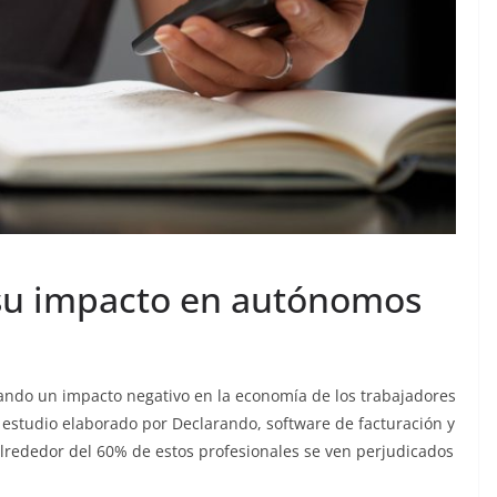
 su impacto en autónomos
rando un impacto negativo en la economía de los trabajadores
 estudio elaborado por Declarando, software de facturación y
lrededor del 60% de estos profesionales se ven perjudicados