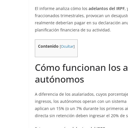
El informe analiza cómo los
adelantos del IRPF
,
fraccionados trimestrales, provocan un desajust
realmente deberían pagar en su declaración anua
planificación financiera de su actividad.
Contenido
[
Ocultar
]
Cómo funcionan los ad
autónomos
A diferencia de los asalariados, cuyos porcentaj
ingresos, los autónomos operan con un sistema 
aplican un 15% (o un 7% durante los primeros a
directa sin retención deben ingresar el 20% de 