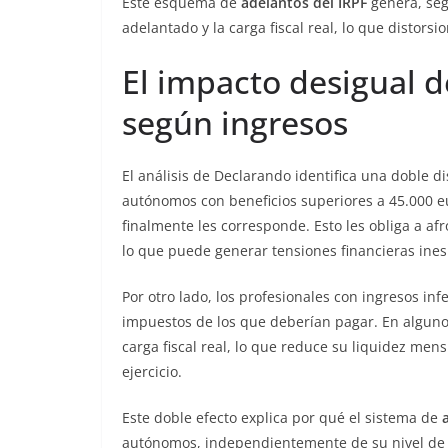
Este esquema de
adelantos del IRPF
genera, segú
adelantado y la carga fiscal real, lo que distor
El impacto desigual d
según ingresos
El análisis de Declarando identifica una doble di
autónomos con beneficios superiores a 45.000 e
finalmente les corresponde. Esto les obliga a afr
lo que puede generar tensiones financieras ine
Por otro lado, los profesionales con ingresos in
impuestos de los que deberían pagar. En algunos 
carga fiscal real, lo que reduce su liquidez men
ejercicio.
Este doble efecto explica por qué el sistema de
autónomos, independientemente de su nivel de 