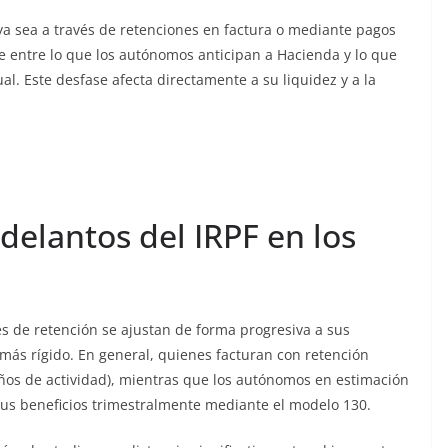
 ya sea a través de retenciones en factura o mediante pagos
e entre lo que los autónomos anticipan a Hacienda y lo que
l. Este desfase afecta directamente a su liquidez y a la
elantos del IRPF en los
es de retención se ajustan de forma progresiva a sus
más rígido. En general, quienes facturan con retención
ños de actividad), mientras que los autónomos en estimación
sus beneficios trimestralmente mediante el modelo 130.