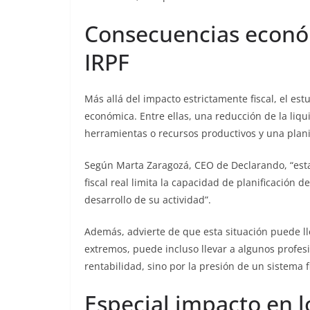
Consecuencias económ
IRPF
Más allá del impacto estrictamente fiscal, el es
económica. Entre ellas, una reducción de la liq
herramientas o recursos productivos y una plani
Según Marta Zaragozá, CEO de Declarando, “esta f
fiscal real limita la capacidad de planificación
desarrollo de su actividad”.
Además, advierte de que esta situación puede lle
extremos, puede incluso llevar a algunos profes
rentabilidad, sino por la presión de un sistema 
Especial impacto en 