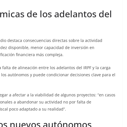
icas de los adelantos del
tudio destaca consecuencias directas sobre la actividad
uidez disponible, menor capacidad de inversión en
ficación financiera más compleja.
alta de alineación entre los adelantos del IRPF y la carga
 de los autónomos y puede condicionar decisiones clave para el
gar a afectar a la viabilidad de algunos proyectos: “en casos
ionales a abandonar su actividad no por falta de
fiscal poco adaptado a su realidad”.
los nuevos autónomos