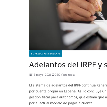
EMPRESAS VENEZOLANAS
Adelantos del IRPF y
13 mayo, 2026
CEO Venezuela
El sistema de adelantos del IRPF continúa gene
por cuenta propia en España. Así lo concluye un
gestión fiscal para autónomos, que estima que a
por el actual modelo de pagos a cuenta.