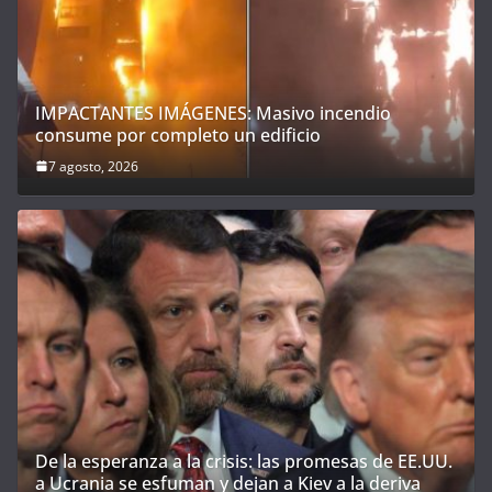
IMPACTANTES IMÁGENES: Masivo incendio
consume por completo un edificio
7 agosto, 2026
De la esperanza a la crisis: las promesas de EE.UU.
a Ucrania se esfuman y dejan a Kiev a la deriva