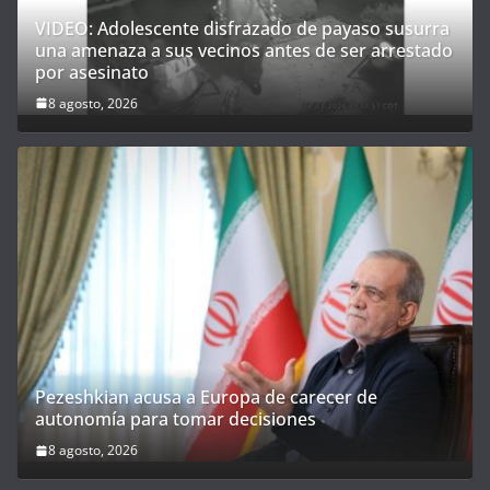
VIDEO: Adolescente disfrazado de payaso susurra
una amenaza a sus vecinos antes de ser arrestado
por asesinato
8 agosto, 2026
Pezeshkian acusa a Europa de carecer de
autonomía para tomar decisiones
8 agosto, 2026