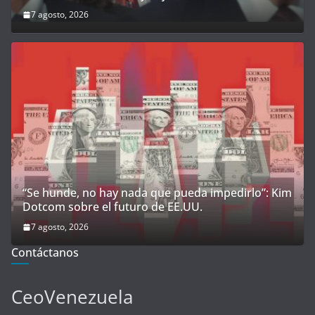
7 agosto, 2026
“Se hunde, no hay nada que pueda impedirlo”: Kim
Dotcom sobre el futuro de EE.UU.
7 agosto, 2026
Contáctanos
CeoVenezuela