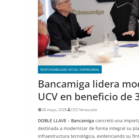
RESPONSABILIDAD SOCIAL EMPRESARIAL
Bancamiga lidera mode
UCV en beneficio de 3
28 mayo, 2026
CEO Venezuela
DOBLE LLAVE
–
Bancamiga
concretó una import
destinada a modernizar de forma integral su pla
infraestructura tecnológica, evidenciando su fi