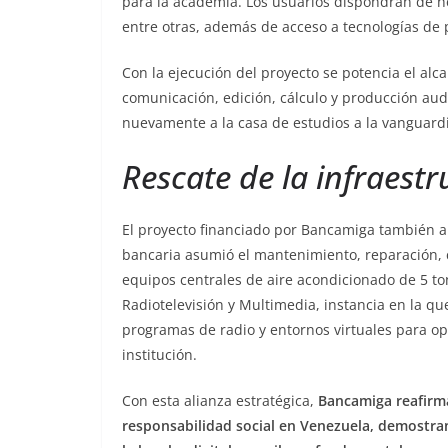
para la academia. Los usuarios dispondrán de h
entre otras, además de acceso a tecnologías de p
Con la ejecución del proyecto se potencia el alca
comunicación, edición, cálculo y producción aud
nuevamente a la casa de estudios a la vanguardi
Rescate de la infraestr
El proyecto financiado por Bancamiga también ab
bancaria asumió el mantenimiento, reparación,
equipos centrales de aire acondicionado de 5 to
Radiotelevisión y Multimedia, instancia en la q
programas de radio y entornos virtuales para op
institución.
Con esta alianza estratégica,
Bancamiga reafirm
responsabilidad social en Venezuela, demostran