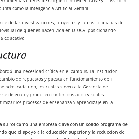
erramientas líderes de Google como Meet, Drive y Classroom,
unta como la Inteligencia Artificial Gemini.
nce de las investigaciones, proyectos y tareas cotidianas de
iovisual de quienes hacen vida en la UCV, posicionando
a educativa.
uctura
ordó una necesidad crítica en el campus. La institución
 cambio de repuestos y puesta en funcionamiento de 11
neladas cada uno, los cuales sirven a la Gerencia de
ue se diseñan y producen contenidos audiovisuales,
timizar los procesos de enseñanza y aprendizaje en la
a su rol como una empresa clave con un sólido programa de
do que el apoyo a la educación superior y la reducción de