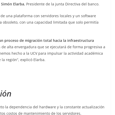
é Simón Elarba
, Presidente de la junta Directiva del banco.
de una plataforma con servidores locales y un software
a obsoleto, con una capacidad limitada que solo permitía
un proceso de migración total hacia la infraestructura
 de alta envergadura que se ejecutará de forma progresiva a
 hemos hecho a la UCV para impulsar la actividad académica
la región”, explicó Elarba.
ión
eto la dependencia del hardware y la constante actualización
tos costos de mantenimiento de los servidores.