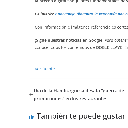
la brecha digital son pilares fundamentales par
De interés:
Bancamiga dinamiza la economía naciona
Con información e imágenes referenciales corte
¡Sigue nuestras noticias en Google!
Para obtener
conoce todos los contenidos de
DOBLE LLAVE
. 
Ver fuente
Día de la Hamburguesa desata “guerra de
promociones” en los restaurantes
También te puede gustar