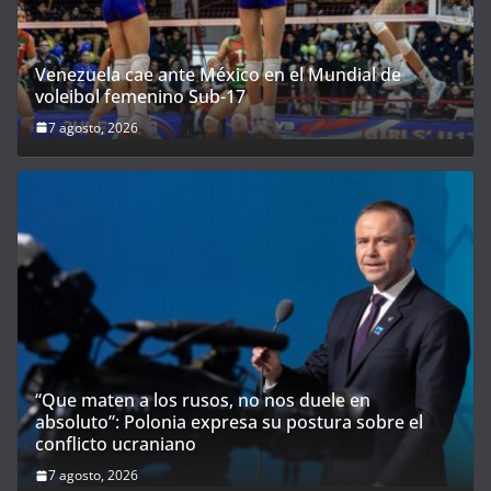
Venezuela cae ante México en el Mundial de
voleibol femenino Sub-17
7 agosto, 2026
“Que maten a los rusos, no nos duele en
absoluto”: Polonia expresa su postura sobre el
conflicto ucraniano
7 agosto, 2026