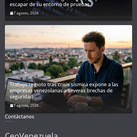
escapar de su entorno de pruebas
7 agosto, 2026
Trabajo remoto tras crisis sísmica expone a las
empresas venezolanas a severas brechas de
seguridad
7 agosto, 2026
Contáctanos
CeoVenezuela