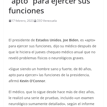
“apto” para ejercer sus
funciones
17 febrero, 2023
CEO Venezuela
El presidente de
Estados Unidos
,
Joe Biden
, es «apto»
para ejercer sus funciones, dijo su médico después de
que le hiciera el jueves chequeo médico anual que no
reveló problemas físicos o neurológicos graves.
«Sigue siendo un hombre sano y fuerte, de 80 años,
apto para ejercer» las funciones de la presidencia,
afirmó
Kevin O’Connor
.
El médico, que lo sigue desde hace más de diez años,
le realizó una serie de pruebas, incluido «un examen
neurológico sumamente detallado», según el informe