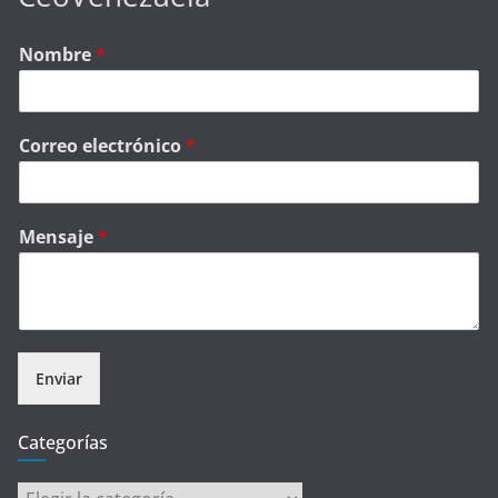
Nombre
*
Correo electrónico
*
Mensaje
*
Enviar
Categorías
Categorías