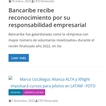
16 enero, 2023
CEO Venezuela
Bancaribe recibe
reconocimiento por su
responsabilidad empresarial
Bancaribe fue galardonada como la «Empresa con
mayor número de voluntarios movilizados» durante el
recién finalizado año 2022, en los
Leer más
GENERAL
AMERICA LATINA
1 diciembre, 2022
CEO Venezuela