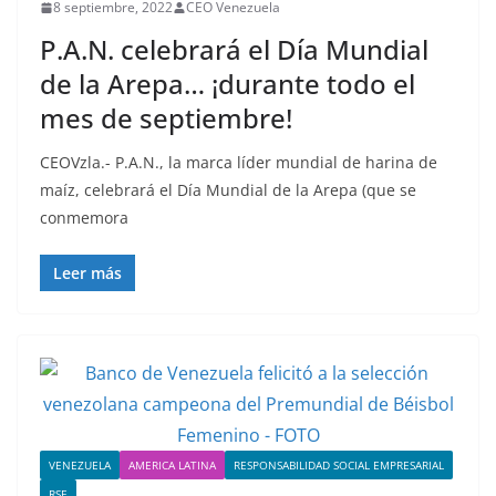
8 septiembre, 2022
CEO Venezuela
P.A.N. celebrará el Día Mundial
de la Arepa… ¡durante todo el
mes de septiembre!
CEOVzla.- P.A.N., la marca líder mundial de harina de
maíz, celebrará el Día Mundial de la Arepa (que se
conmemora
Leer más
VENEZUELA
AMERICA LATINA
RESPONSABILIDAD SOCIAL EMPRESARIAL
RSE