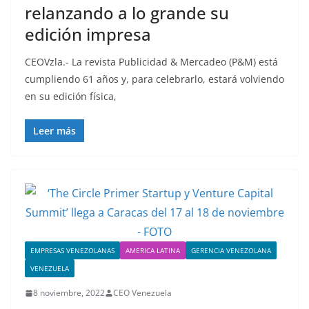
relanzando a lo grande su
edición impresa
CEOVzla.- La revista Publicidad & Mercadeo (P&M) está
cumpliendo 61 años y, para celebrarlo, estará volviendo
en su edición física,
Leer más
EMPRESAS VENEZOLANAS
AMERICA LATINA
GERENCIA VENEZOLANA
VENEZUELA
8 noviembre, 2022
CEO Venezuela