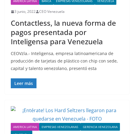
AMERICA LATINA
BANCA
EMPRESAS VENEZOLANAS
VENEZUELA
3 junio, 2022
CEO Venezuela
Contactless, la nueva forma de
pagos presentada por
Inteligensa para Venezuela
CEOVzla.- Inteligensa, empresa latinoamericana de
producción de tarjetas de plástico con chip con sede,
capital y talento venezolano, presentó esta
Leer más
AMERICA LATINA
EMPRESAS VENEZOLANAS
GERENCIA VENEZOLANA