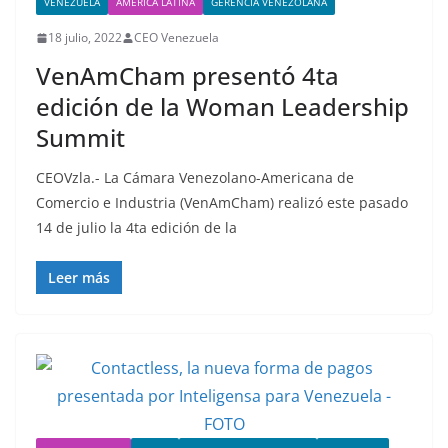
VENEZUELA
AMERICA LATINA
GERENCIA VENEZOLANA
18 julio, 2022
CEO Venezuela
VenAmCham presentó 4ta
edición de la Woman Leadership
Summit
CEOVzla.- La Cámara Venezolano-Americana de
Comercio e Industria (VenAmCham) realizó este pasado
14 de julio la 4ta edición de la
Leer más