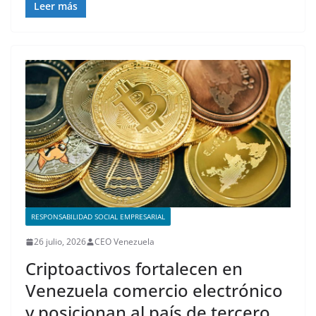
Leer más
RESPONSABILIDAD SOCIAL EMPRESARIAL
26 julio, 2026
CEO Venezuela
Criptoactivos fortalecen en
Venezuela comercio electrónico
y posicionan al país de tercero