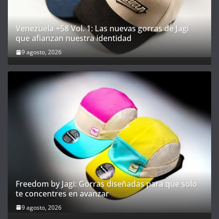
Venezuela +58 Vol. 1: Las nuevas gorras de Jagi
que afianzan nuestra identidad
9 agosto, 2026
Freedom by Jagi: Gorras diseñadas para que solo
te concentres en avanzar
9 agosto, 2026