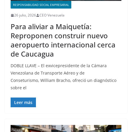
RESPONSABILIDAD SOCIAL EMPRESARIAL
26 julio, 2026
CEO Venezuela
Para aliviar a Maiquetía:
Reproponen construir nuevo
aeropuerto internacional cerca
de Caucagua
DOBLE LLAVE – El exvicepresidente de la Cámara
Venezolana de Transporte Aéreo y de
Conseturismo, William Bracho, ofreció un diagnóstico
sobre el
Leer más