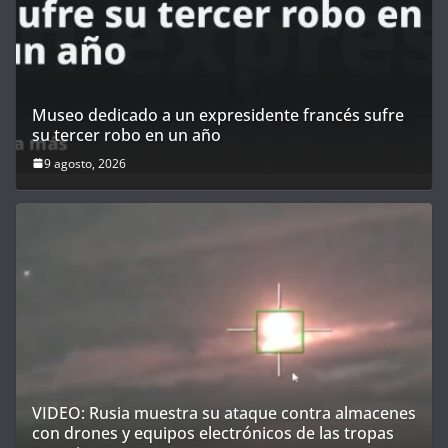
Museo dedicado a un expresidente francés sufre
su tercer robo en un año
9 agosto, 2026
VIDEO: Rusia muestra su ataque contra almacenes
con drones y equipos electrónicos de las tropas