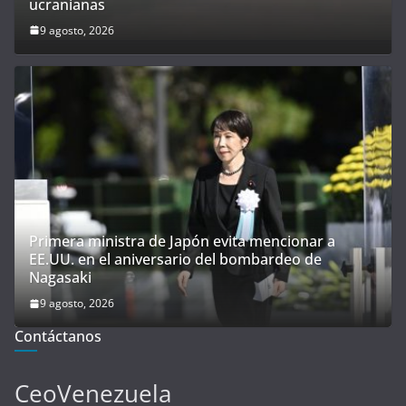
ucranianas
9 agosto, 2026
Primera ministra de Japón evita mencionar a
EE.UU. en el aniversario del bombardeo de
Nagasaki
9 agosto, 2026
Contáctanos
CeoVenezuela