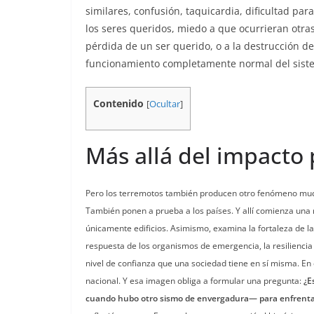
similares, confusión, taquicardia, dificultad p
los seres queridos, miedo a que ocurrieran otras
pérdida de un ser querido, o a la destrucción d
funcionamiento completamente normal del sist
Contenido
[
Ocultar
]
Más allá del impacto
Pero los terremotos también producen otro fenómeno mu
También ponen a prueba a los países. Y allí comienza una 
únicamente edificios. Asimismo, examina la fortaleza de las
respuesta de los organismos de emergencia, la resiliencia de
nivel de confianza que una sociedad tiene en sí misma. En
nacional. Y esa imagen obliga a formular una pregunta:
¿E
cuando hubo otro sismo de envergadura— para enfrent