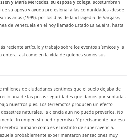
essen y María Mercedes, su esposa y colega
, acostumbran
 fue su apoyo y ayuda profesional a las comunidades -desde
rios años (1999), por los días de la «Tragedia de Vargas»,
nea de Venezuela en el hoy llamado Estado La Guaira, hasta
 reciente artículo y trabajo sobre los eventos sísmicos y la
a entera, así como en la vida de quienes somos sus
 millones de ciudadanos sentimos que el suelo dejaba de
reció una de las pocas seguridades que damos por sentadas
bajo nuestros pies. Los terremotos producen un efecto
s desastres naturales, la ciencia aun no puede preverlos. No
mente. Irrumpen sin pedir permiso. Y precisamente por eso
 cerebro humano como es el instinto de supervivencia.
enezuela probablemente experimentaron sensaciones muy