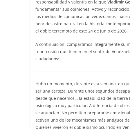
responsabilidad y valentía en la que
Vladimir G
fundamentar sus opiniones. Activo y reconocido
los medios de comunicación venezolanos- hace va
peor desastre natural en la historia contemporá
el doble terremoto de este 24 de junio de 2026.
A continuación, compartimos íntegramente su más
repercusión que tienen en el sentir de Venezuel
ciudadanos:
Hubo un momento, durante esta semana, en que
ser una certeza. Durante unos segundos desapa
desde que nacemos… la estabilidad de la tierra 
psicológico muy particular. A diferencia de otro
se anuncian. No permiten prepararse emocional
activan uno de los mecanismos más antiguos del
Quienes vivieron el doble sismo ocurrido en V