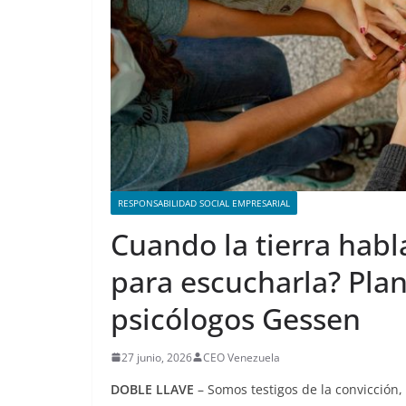
RESPONSABILIDAD SOCIAL EMPRESARIAL
Cuando la tierra hab
para escucharla? Pla
psicólogos Gessen
27 junio, 2026
CEO Venezuela
DOBLE LLAVE
– Somos testigos de la convicción