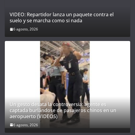
VIDEO: Repartidor lanza un paquete contra el
suelo y se marcha como si nada
6 agosto, 2026
Un gesto desata la controversia: agente es
captada burlándose de pasajeros chinos en un
aeropuerto (VIDEOS)
6 agosto, 2026