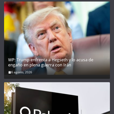
WP: Trump enfrenta a Hegseth y lo acusa de
engaño en plena guerra con Irán
6 agosto, 2026