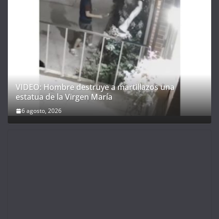
VIDEO: Hombre destruye a martillazos una
estatua de la Virgen María
6 agosto, 2026