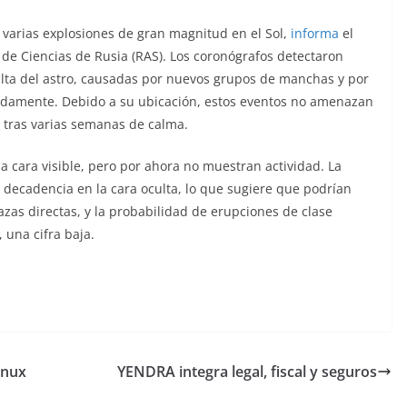
 varias explosiones de gran magnitud en el Sol,
informa
el
de Ciencias de Rusia (RAS). Los coronógrafos detectaron
lta del astro, causadas por nuevos grupos de manchas y por
adamente. Debido a su ubicación, estos eventos no amenazan
r tras varias semanas de calma.
a cara visible, pero por ahora no muestran actividad. La
 decadencia en la cara oculta, lo que sugiere que podrían
zas directas, y la probabilidad de erupciones de clase
 una cifra baja.
inux
YENDRA integra legal, fiscal y seguros