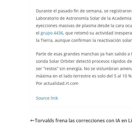
Durante el pasado fin de semana, se registraron
Laboratorio de Astronomía Solar de la Academia 
eyecciones masivas de plasma desde la cara ocu
el
grupo 4436
, que retomó su actividad inesper
la Tierra, aunque confirman la reactivación sola
Parte de esas grandes manchas ya han salido a l
sonda Solar Orbiter detectó procesos rápidos de
ser “restos” sin energía. No se vislumbran amena
máxima en el lado terrestre es solo del 5 al 10 %,
Por actualidad.rt.com
Source link
Torvalds frena las correcciones con IA en L