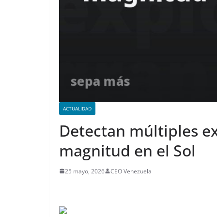
ACTUALIDAD
Detectan múltiples e
magnitud en el Sol
25 mayo, 2026
CEO Venezuela