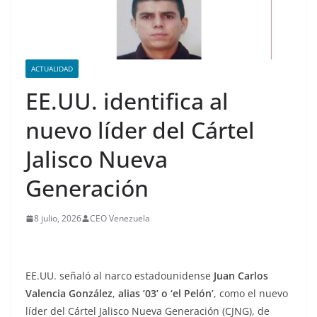
ACTUALIDAD
EE.UU. identifica al
nuevo líder del Cártel
Jalisco Nueva
Generación
8 julio, 2026
CEO Venezuela
EE.UU. señaló al narco estadounidense
Juan Carlos
Valencia González
,
alias ’03’ o ‘el Pelón’
, como el nuevo
líder del Cártel Jalisco Nueva Generación (CJNG), de