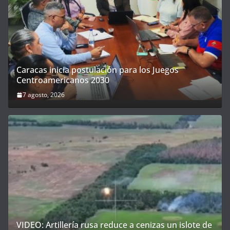
Caracas inicia postulación para los Juegos
Centroamericanos 2030
7 agosto, 2026
VIDEO: Artillería rusa reduce a cenizas un islote de