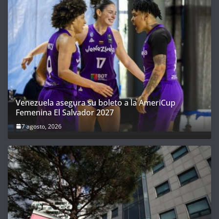
Venezuela asegura su boleto a la AmeriCup
Femenina El Salvador 2027
7 agosto, 2026