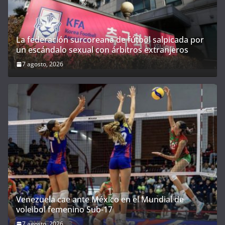
La federación surcoreana de fútbol salpicada por
un escándalo sexual con árbitros extranjeros
7 agosto, 2026
Venezuela cae ante México en el Mundial de
voleibol femenino Sub-17
7 agosto, 2026