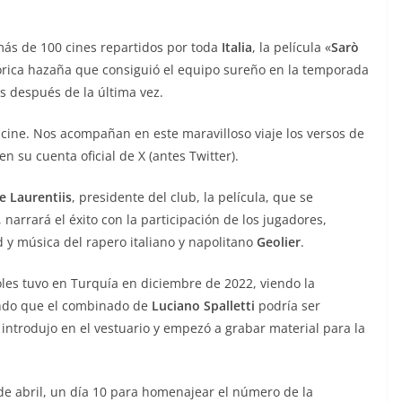
ás de 100 cines repartidos por toda
Italia
, la película «
Sarò
tórica hazaña que consiguió el equipo sureño en la temporada
s después de la última vez.
al cine. Nos acompañan en este maravilloso viaje los versos de
en su cuenta oficial de X (antes Twitter).
e Laurentiis
, presidente del club, la película, que se
 narrará el éxito con la participación de los jugadores,
d y música del rapero italiano y napolitano
Geolier
.
les tuvo en Turquía en diciembre de 2022, viendo la
ando que el combinado de
Luciano Spalletti
podría ser
ntrodujo en el vestuario y empezó a grabar material para la
 de abril, un día 10 para homenajear el número de la