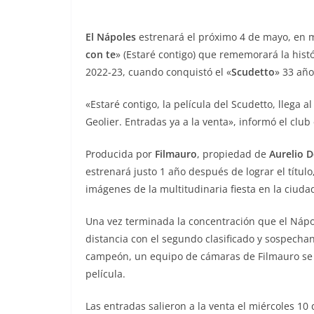
El Nápoles
estrenará el próximo 4 de mayo, en m
con te
» (Estaré contigo) que rememorará la his
2022-23, cuando conquistó el «
Scudetto
» 33 año
«Estaré contigo, la película del Scudetto, llega 
Geolier. Entradas ya a la venta», informó el club 
Producida por
Filmauro
, propiedad de
Aurelio D
estrenará justo 1 año después de lograr el título,
imágenes de la multitudinaria fiesta en la ciuda
Una vez terminada la concentración que el Nápo
distancia con el segundo clasificado y sospech
campeón, un equipo de cámaras de Filmauro se i
película.
Las entradas salieron a la venta el miércoles 10