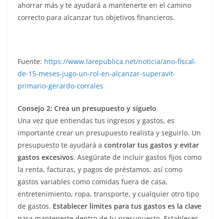
ahorrar más y te ayudará a mantenerte en el camino
correcto para alcanzar tus objetivos financieros.
Fuente:
https://www.larepublica.net/noticia/ano-fiscal-
de-15-meses-jugo-un-rol-en-alcanzar-superavit-
primario-gerardo-corrales
Consejo 2: Crea un presupuesto y síguelo
Una vez que entiendas tus ingresos y gastos, es
importante crear un presupuesto realista y seguirlo. Un
presupuesto te ayudará a
controlar tus gastos y evitar
gastos excesivos
. Asegúrate de incluir gastos fijos como
la renta, facturas, y pagos de préstamos, así como
gastos variables como comidas fuera de casa,
entretenimiento, ropa, transporte, y cualquier otro tipo
de gastos.
Establecer límites para tus gastos es la clave
para mantenerte dentro de tu presupuesto. Establecer