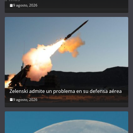
9 agosto, 2026
Zelenski admite un problema en su defensa aérea
9 agosto, 2026