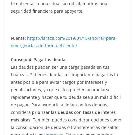
te enfrentas a una situación difícil, tendrás una
seguridad financiera para apoyarte.
Fuente:
https://laraza.com/2019/01/15/ahorrar-para-
emergencias-de-forma-eficiente/
Consejo 4: Paga tus deudas
Las deudas pueden ser una carga pesada en tus
finanzas. Si tienes deudas, es importante pagarlas lo
antes posible para evitar cargos por intereses y
penalizaciones, ya que estos pueden acumularse
rápidamente y hacer que tu deuda sea aún más difícil
de pagar. Para ayudarte a lidiar con tus deudas,
considera
priorizar las deudas con tasas de interés
más altas
. También puedes considerar opciones como
la consolidación de deudas o transferencias de saldo
para reducir los
intereses
. Estas opciones pueden