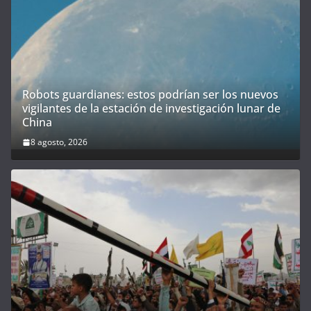
Robots guardianes: estos podrían ser los nuevos
vigilantes de la estación de investigación lunar de
China
8 agosto, 2026