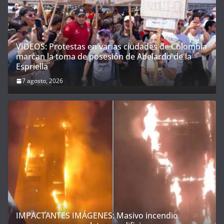
VIDEOS: Protestas en varias ciudades de Colombia
marcan la toma de posesión de Abelardo de la
Espriella
7 agosto, 2026
IMPACTANTES IMÁGENES: Masivo incendio