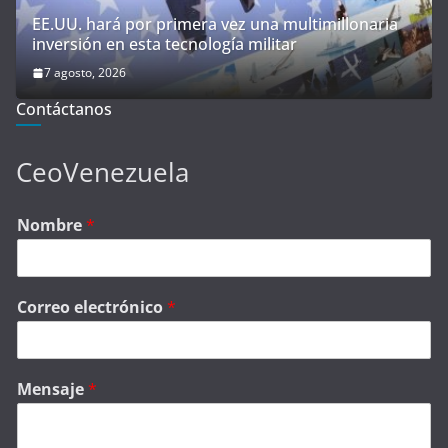
EE.UU. hará por primera vez una multimillonaria
inversión en esta tecnología militar
7 agosto, 2026
Contáctanos
CeoVenezuela
Nombre
*
Correo electrónico
*
Mensaje
*