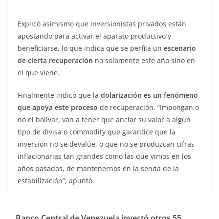
Explicó asimismo que inversionistas privados están
apostando para activar el aparato productivo y
beneficiarse, lo que indica que se perfila un
escenario
de cierta recuperación
no solamente este año sino en
el que viene.
Finalmente indicó que la
dolarización es un fenómeno
que apoya este proceso
de recuperación. “Impongan o
no el bolívar, van a tener que anclar su valor a algún
tipo de divisa o commodity que garantice que la
inversión no se devalúe, o que no se produzcan cifras
inflacionarias tan grandes como las que vimos en los
años pasados, de mantenernos en la senda de la
estabilización”, apuntó.
Banco Central de Venezuela inyectó otros 55