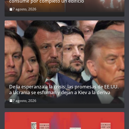
consume por completo un edificio
7 agosto, 2026
De la esperanza a la crisis: las promesas de EE.UU.
a Ucrania se esfuman y dejan a Kiev a la deriva
7 agosto, 2026