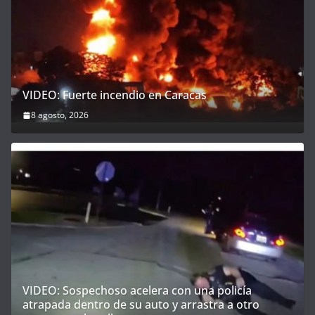
VIDEO: Fuerte incendio en Caracas
8 agosto, 2026
VIDEO: Sospechoso acelera con una policía
atrapada dentro de su auto y arrastra a otro