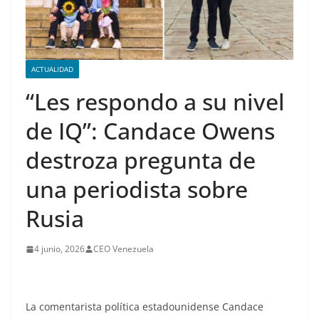
ACTUALIDAD
“Les respondo a su nivel
de IQ”: Candace Owens
destroza pregunta de
una periodista sobre
Rusia
4 junio, 2026
CEO Venezuela
La comentarista política estadounidense Candace