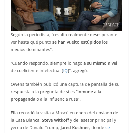
Según la periodista, “resulta realmente desesperante
ver hasta qué punto
se han vuelto estúpidos
los
medios dominantes”.
“Cuando respondo, siempre lo hago
a su mismo nivel
de coeficiente intelectual [
IQ
]”, agregó.
Owens también publicó una captura de pantalla de su
respuesta a la pregunta de si es “
inmune a la
propaganda
o a la influencia rusa”.
Ella recordó la visita a Moscú en enero del enviado de
la Casa Blanca,
Steve Witkoff
y del asesor principal y
yerno de Donald Trump,
Jared Kushner
, donde
se