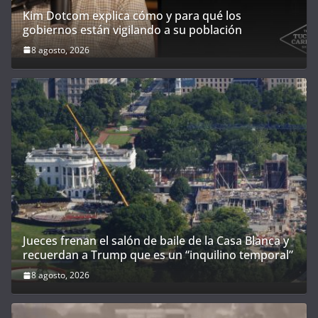
Kim Dotcom explica cómo y para qué los
gobiernos están vigilando a su población
8 agosto, 2026
Jueces frenan el salón de baile de la Casa Blanca y
recuerdan a Trump que es un “inquilino temporal”
8 agosto, 2026