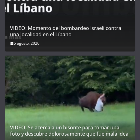
VIDEO: Momento del bombardeo israelí contra
una localidad en el Líbano
5 agosto, 2026
VIDEO: Se acerca a un bisonte para tomar una
foto y descubre dolorosamente que fue mala idea