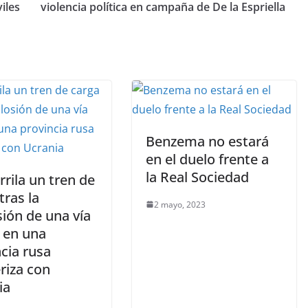
iles
violencia política en campaña de De la Espriella
Benzema no estará
en el duelo frente a
la Real Sociedad
rila un tren de
tras la
2 mayo, 2023
ión de una vía
a en una
cia rusa
riza con
ia