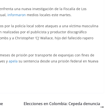
nfrenta una nueva investigación de la Fiscalía de Los
xual,
informaron
medios locales este martes.
dos por la policía local sobre ataques a una víctima masculina
 realizadas por el publicista y productor discográfico
mbs y a Christopher ‘CJ’ Wallace, hijo del fallecido rapero
eses de prisión por transporte de exparejas con fines de
aves y
apela
su sentencia desde una prisión federal en Nueva
ue
Elecciones en Colombia: Cepeda denuncia