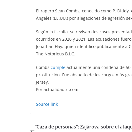
El rapero Sean Combs, conocido como P. Diddy, e
Ángeles (EE.UU.) por alegaciones de agresión se
Según la fiscalía, se revisan dos casos presenta
ocurridos en 2020 y 2021. Las acusaciones fueron
Jonathan Hay, quien identificó públicamente a Co
The Notorious B.I.G.
Combs
cumple
actualmente una condena de 50 m
prostitución. Fue absuelto de los cargos más gr
Jersey.
Por actualidad.rt.com
Source link
“Caza de personas”: Zajárova sobre el ataq