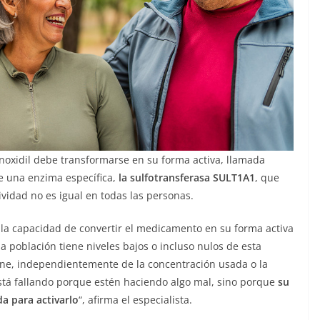
inoxidil debe transformarse en su forma activa, llamada
e una enzima específica,
la sulfotransferasa SULT1A1
, que
ividad no es igual en todas las personas.
, la capacidad de convertir el medicamento en su forma activa
 población tiene niveles bajos o incluso nulos de esta
one, independientemente de la concentración usada o la
 está fallando porque estén haciendo algo mal, sino porque
su
a para activarlo
“, afirma el especialista.