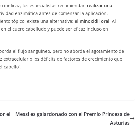
o ineficaz, los especialistas recomiendan
realizar una
ividad enzimática antes de comenzar la aplicación.
nto tópico, existe una alternativa:
el minoxidil oral
. Al
n en el cuero cabelludo y puede ser eficaz incluso en
borda el flujo sanguíneo, pero no aborda el agotamiento de
 extracelular o los déficits de factores de crecimiento que
l cabello”.
or el
Messi es galardonado con el Premio Princesa de
Asturias