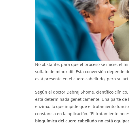
No obstante, para que el proceso se inicie, el m
sulfato de minoxidil. Esta conversión depende d
está presente en el cuero cabelludo, pero su act
Según el doctor Debraj Shome, científico clínico
está determinada genéticamente. Una parte de la
enzima, lo que impide que el tratamiento funci
constancia en la aplicación. “El tratamiento no
bioquímica del cuero cabelludo no está equipad