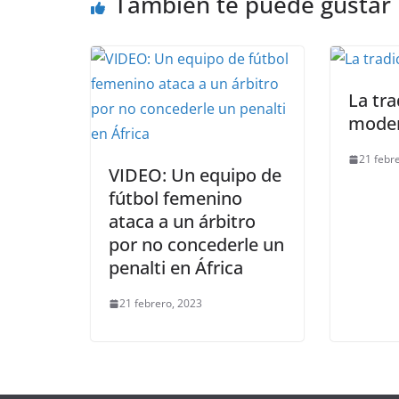
También te puede gustar
La tra
mode
21 febr
VIDEO: Un equipo de
fútbol femenino
ataca a un árbitro
por no concederle un
penalti en África
21 febrero, 2023