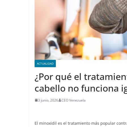
ACTUALIDAD
¿Por qué el tratamien
cabello no funciona i
3 junio, 2026
CEO Venezuela
El minoxidil es el tratamiento más popular contr