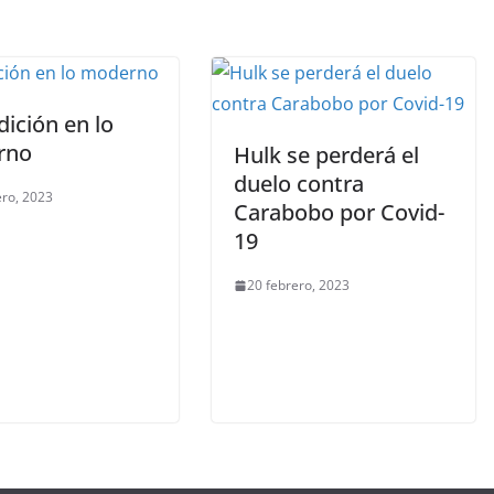
dición en lo
rno
Hulk se perderá el
duelo contra
ero, 2023
Carabobo por Covid-
19
20 febrero, 2023