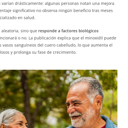
os varían drásticamente: algunas personas notan una mejora
ntaje significativo no observa ningún beneficio tras meses
ializado en salud.
 aleatoria, sino que
responde a factores biológicos
cionará o no. La publicación explica que el minoxidil puede
os vasos sanguíneos del cuero cabelludo, lo que aumenta el
pilosos y prolonga su fase de crecimiento.