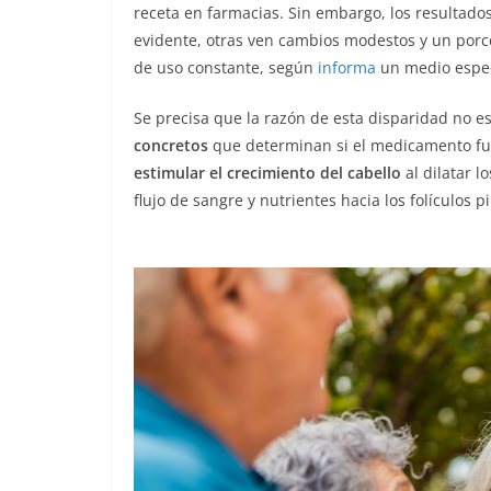
receta en farmacias. Sin embargo, los resultad
evidente, otras ven cambios modestos y un porce
de uso constante, según
informa
un medio espec
Se precisa que la razón de esta disparidad no es
concretos
que determinan si el medicamento fun
estimular el crecimiento del cabello
al dilatar l
flujo de sangre y nutrientes hacia los folículos 