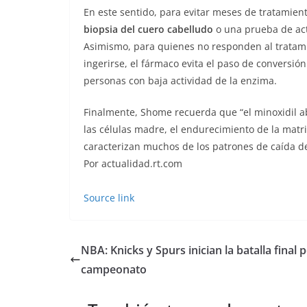
En este sentido, para evitar meses de tratamient
biopsia del cuero cabelludo
o una prueba de act
Asimismo, para quienes no responden al tratamie
ingerirse, el fármaco evita el paso de conversió
personas con baja actividad de la enzima.
Finalmente, Shome recuerda que “el minoxidil a
las células madre, el endurecimiento de la matriz
caracterizan muchos de los patrones de caída de
Por actualidad.rt.com
Source link
NBA: Knicks y Spurs inician la batalla final p
campeonato