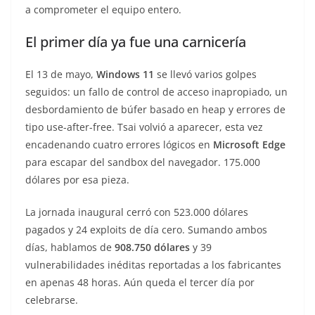
a comprometer el equipo entero.
El primer día ya fue una carnicería
El 13 de mayo,
Windows 11
se llevó varios golpes
seguidos: un fallo de control de acceso inapropiado, un
desbordamiento de búfer basado en heap y errores de
tipo use-after-free. Tsai volvió a aparecer, esta vez
encadenando cuatro errores lógicos en
Microsoft Edge
para escapar del sandbox del navegador. 175.000
dólares por esa pieza.
La jornada inaugural cerró con 523.000 dólares
pagados y 24 exploits de día cero. Sumando ambos
días, hablamos de
908.750 dólares
y 39
vulnerabilidades inéditas reportadas a los fabricantes
en apenas 48 horas. Aún queda el tercer día por
celebrarse.