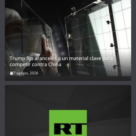
Trump fija aranceles a un material clave para
competir contra China
7 agosto, 2026