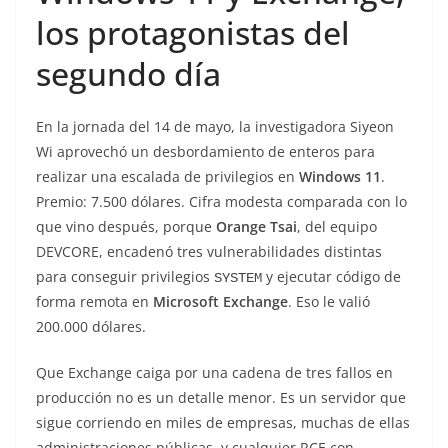
los protagonistas del
segundo día
En la jornada del 14 de mayo, la investigadora Siyeon
Wi aprovechó un desbordamiento de enteros para
realizar una escalada de privilegios en
Windows 11
.
Premio: 7.500 dólares. Cifra modesta comparada con lo
que vino después, porque
Orange Tsai
, del equipo
DEVCORE, encadenó tres vulnerabilidades distintas
para conseguir privilegios
y ejecutar código de
SYSTEM
forma remota en
Microsoft Exchange
. Eso le valió
200.000 dólares.
Que Exchange caiga por una cadena de tres fallos en
producción no es un detalle menor. Es un servidor que
sigue corriendo en miles de empresas, muchas de ellas
administraciones públicas, y cualquier RCE con