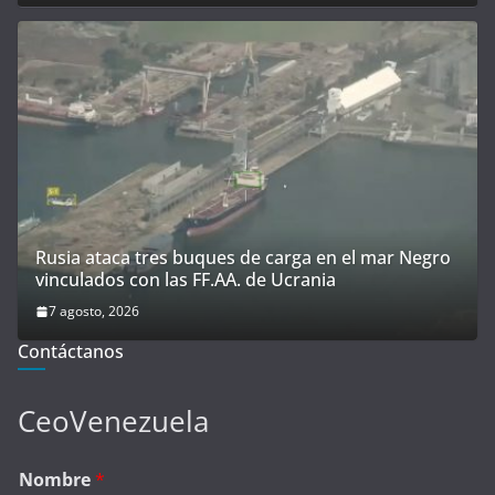
Rusia ataca tres buques de carga en el mar Negro
vinculados con las FF.AA. de Ucrania
7 agosto, 2026
Contáctanos
CeoVenezuela
Nombre
*