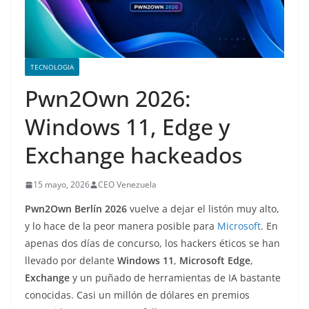
TECNOLOGIA
Pwn2Own 2026:
Windows 11, Edge y
Exchange hackeados
15 mayo, 2026
CEO Venezuela
Pwn2Own Berlín 2026
vuelve a dejar el listón muy alto,
y lo hace de la peor manera posible para
Microsoft
. En
apenas dos días de concurso, los hackers éticos se han
llevado por delante
Windows 11
,
Microsoft Edge
,
Exchange
y un puñado de herramientas de IA bastante
conocidas. Casi un millón de dólares en premios