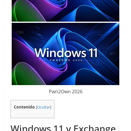
Pwn2Own 2026
Contenido
[
Ocultar
]
Windows 11 y Exchange,