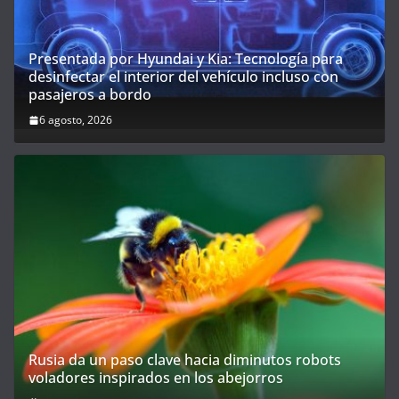
Presentada por Hyundai y Kia: Tecnología para
desinfectar el interior del vehículo incluso con
pasajeros a bordo
6 agosto, 2026
Rusia da un paso clave hacia diminutos robots
voladores inspirados en los abejorros