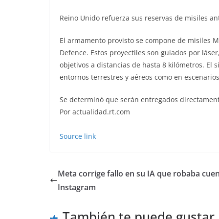
Reino Unido refuerza sus reservas de misiles an
El armamento provisto se compone de misiles M
Defence. Estos proyectiles son guiados por láser
objetivos a distancias de hasta 8 kilómetros. E
entornos terrestres y aéreos como en escenario
Se determinó que serán entregados directamente
Por actualidad.rt.com
Source link
Meta corrige fallo en su IA que robaba cue
Instagram
También te puede gustar