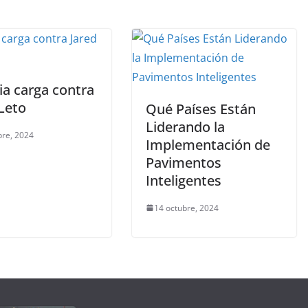
ia carga contra
Leto
Qué Países Están
Liderando la
bre, 2024
Implementación de
Pavimentos
Inteligentes
14 octubre, 2024