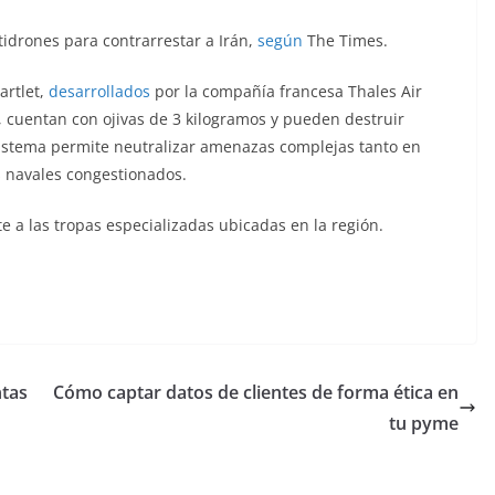
tidrones para contrarrestar a Irán,
según
The Times.
artlet,
desarrollados
por la compañía francesa Thales Air
, cuentan con ojivas de 3 kilogramos y pueden destruir
l sistema permite neutralizar amenazas complejas tanto en
s navales congestionados.
 a las tropas especializadas ubicadas en la región.
ntas
Cómo captar datos de clientes de forma ética en
tu pyme