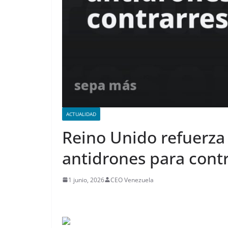
ACTUALIDAD
Reino Unido refuerza 
antidrones para contr
1 junio, 2026
CEO Venezuela