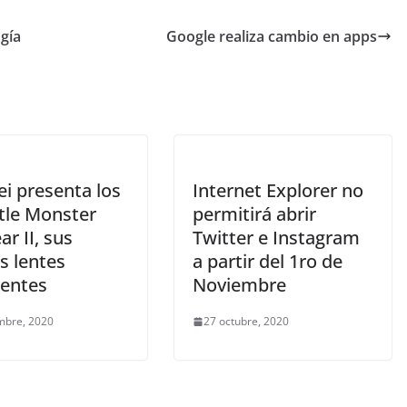
gía
Google realiza cambio en apps
i presenta los
Internet Explorer no
tle Monster
permitirá abrir
r II, sus
Twitter e Instagram
s lentes
a partir del 1ro de
gentes
Noviembre
mbre, 2020
27 octubre, 2020