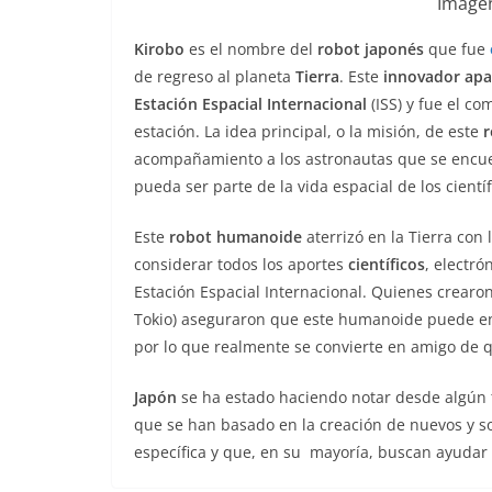
Imagen
Kirobo
es el nombre del
robot japonés
que fue
de regreso al planeta
Tierra
. Este
innovador apa
Estación Espacial Internacional
(ISS) y fue el c
estación. La idea principal, o la misión, de este
acompañamiento a los astronautas que se encuen
pueda ser parte de la vida espacial de los científ
Este
robot humanoide
aterrizó en la Tierra con
considerar todos los aportes
científicos
, electró
Estación Espacial Internacional. Quienes crearon
Tokio) aseguraron que este humanoide puede en
por lo que realmente se convierte en amigo de q
Japón
se ha estado haciendo notar desde algún 
que se han basado en la creación de nuevos y s
específica y que, en su mayoría, buscan ayudar