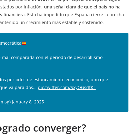
ustados por inflación,
una señal clara de que el país no ha
s financiera.
Esto ha impedido que España cierre la brecha
ntenido un crecimiento más estable y sostenido.
emocrática
e mal comparada con el periodo de desarrollismo
 dos periodos de estancamiento económico, uno que
 que va para dos…
pic.twitter.com/SxyOGsdfKL
fmsg)
January 8, 2025
ogrado converger?