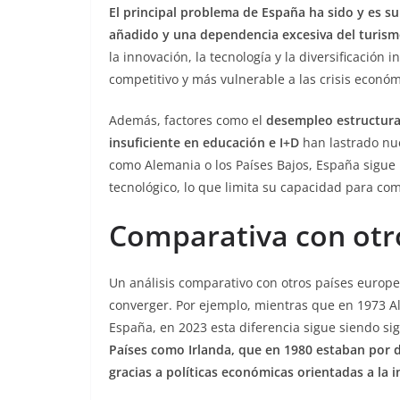
El principal problema de España ha sido y es s
añadido y una dependencia excesiva del turism
la innovación, la tecnología y la diversificació
competitivo y más vulnerable a las crisis económ
Además, factores como el
desempleo estructural
insuficiente en educación e I+D
han lastrado nu
como Alemania o los Países Bajos, España sigue
tecnológico, lo que limita su capacidad para comp
Comparativa con otr
Un análisis comparativo con otros países europe
converger. Por ejemplo, mientras que en 1973 Al
España, en 2023 esta diferencia sigue siendo si
Países como Irlanda, que en 1980 estaban por
gracias a políticas económicas orientadas a la i