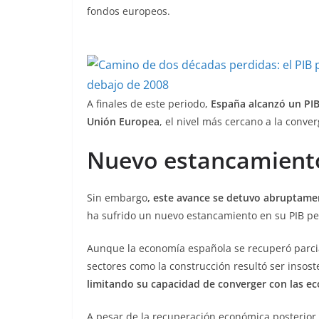
fondos europeos.
A finales de este periodo,
España alcanzó un PIB
Unión Europea
, el nivel más cercano a la conve
Nuevo estancamiento
Sin embargo
, este avance se detuvo abruptament
ha sufrido un nuevo estancamiento en su PIB per
Aunque la economía española se recuperó parcia
sectores como la construcción resultó ser insost
limitando su capacidad de converger con las 
A pesar de la recuperación económica posterior 