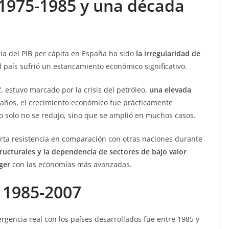
 1975-1985 y una década
ria del PIB per cápita en España ha sido
la irregularidad de
 país sufrió un estancamiento económico significativo.
 estuvo marcado por la crisis del petróleo,
una elevada
 años, el crecimiento económico fue prácticamente
no solo no se redujo, sino que se amplió en muchos casos.
rta resistencia en comparación con otras naciones durante
tructurales y la dependencia de sectores de bajo valor
ger
con las economías más avanzadas.
 1985-2007
rgencia real con los países desarrollados fue entre 1985 y