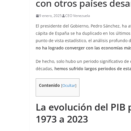
con otros países desa
9 enero, 2025
CEO Venezuela
El presidente del Gobierno, Pedro Sánchez, ha a
cápita de España se ha duplicado en los últimos
punto de vista estadístico, el análisis profundo
no ha logrado converger con las economías más
De hecho, solo hubo un periodo significativo de 
décadas,
hemos sufrido largos periodos de es
Contenido
[
Ocultar
]
La evolución del PIB 
1973 a 2023