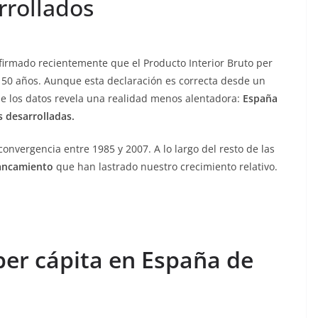
rrollados
firmado recientemente que el Producto Interior Bruto per
 50 años. Aunque esta declaración es correcta desde un
 de los datos revela una realidad menos alentadora:
España
 desarrolladas.
convergencia entre 1985 y 2007. A lo largo del resto de las
tancamiento
que han lastrado nuestro crecimiento relativo.
per cápita en España de