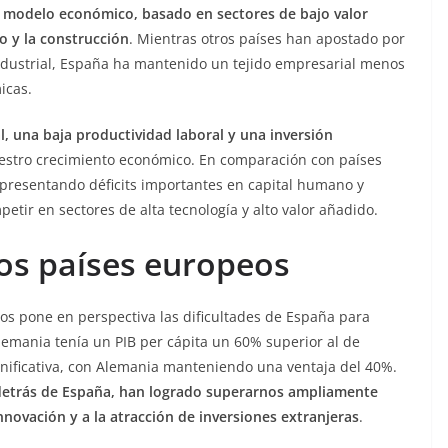
u modelo económico, basado en sectores de bajo valor
o y la construcción
. Mientras otros países han apostado por
n industrial, España ha mantenido un tejido empresarial menos
icas.
, una baja productividad laboral y una inversión
estro crecimiento económico. En comparación con países
 presentando déficits importantes en capital humano y
etir en sectores de alta tecnología y alto valor añadido.
os países europeos
os pone en perspectiva las dificultades de España para
emania tenía un PIB per cápita un 60% superior al de
gnificativa, con Alemania manteniendo una ventaja del 40%.
 detrás de España, han logrado superarnos ampliamente
nnovación y a la atracción de inversiones extranjeras
.