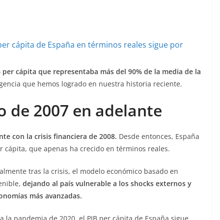
 per cápita que representaba más del 90% de la media de la
rgencia que hemos logrado en nuestra historia reciente.
 de 2007 en adelante
e con la crisis financiera de 2008.
Desde entonces, España
 cápita, que apenas ha crecido en términos reales.
lmente tras la crisis, el modelo económico basado en
enible,
dejando al país vulnerable a los shocks externos y
economías más avanzadas.
a la pandemia de 2020, el PIB per cápita de España sigue