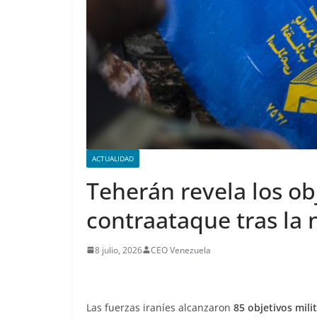
ACTUALIDAD
Teherán revela los ob
contraataque tras la
8 julio, 2026
CEO Venezuela
Las fuerzas iraníes alcanzaron
85 objetivos mil