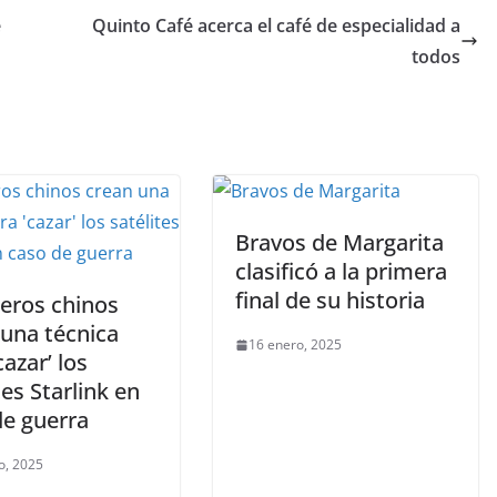
e
Quinto Café acerca el café de especialidad a
todos
Bravos de Margarita
clasificó a la primera
final de su historia
ieros chinos
 una técnica
16 enero, 2025
cazar’ los
tes Starlink en
de guerra
o, 2025