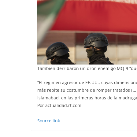
También derribaron un dron enemigo MQ-9 “que i
“El régimen agresor de EE.UU., cuyas dimension
más repite su costumbre de romper tratados […
Islamabad, en las primeras horas de la madruga
Por actualidad.rt.com
Source link