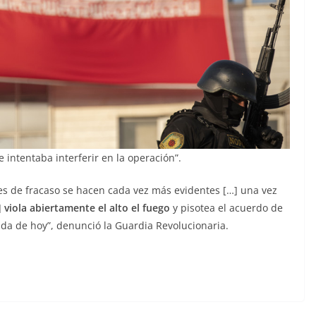
ntentaba interferir en la operación”.
es de fracaso se hacen cada vez más evidentes […] una vez
]
viola abiertamente el alto el fuego
y pisotea el acuerdo de
da de hoy”, denunció la Guardia Revolucionaria.