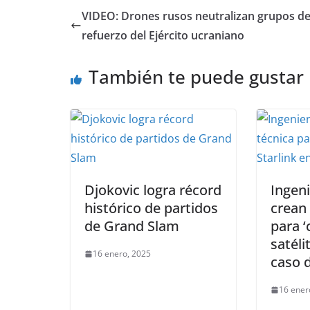
VIDEO: Drones rusos neutralizan grupos d
refuerzo del Ejército ucraniano
También te puede gustar
Djokovic logra récord
Ingen
histórico de partidos
crean
de Grand Slam
para ‘
satéli
16 enero, 2025
caso 
16 ener