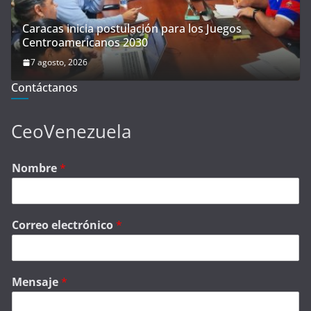
Caracas inicia postulación para los Juegos
Centroamericanos 2030
7 agosto, 2026
Contáctanos
CeoVenezuela
Nombre
*
Correo electrónico
*
Mensaje
*