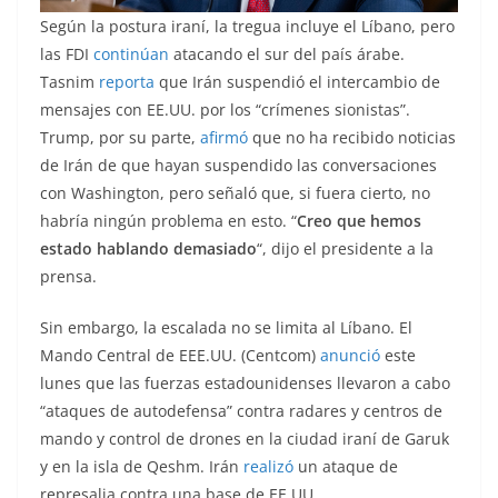
Según la postura iraní, la tregua incluye el Líbano, pero
las FDI
continúan
atacando el sur del país árabe.
Tasnim
reporta
que Irán suspendió el intercambio de
mensajes con EE.UU. por los “crímenes sionistas”.
Trump, por su parte,
afirmó
que no ha recibido noticias
de Irán de que hayan suspendido las conversaciones
con Washington, pero señaló que, si fuera cierto, no
habría ningún problema en esto. “
Creo que hemos
estado hablando demasiado
“, dijo el presidente a la
prensa.
Sin embargo, la escalada no se limita al Líbano. El
Mando Central de EEE.UU. (Centcom)
anunció
este
lunes que las fuerzas estadounidenses llevaron a cabo
“ataques de autodefensa” contra radares y centros de
mando y control de drones en la ciudad iraní de Garuk
y en la isla de Qeshm. Irán
realizó
un ataque de
represalia contra una base de EE.UU.