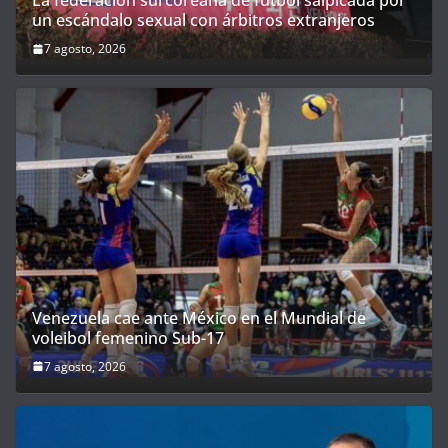
La federación surcoreana de fútbol salpicada por
un escándalo sexual con árbitros extranjeros
7 agosto, 2026
Venezuela cae ante México en el Mundial de
voleibol femenino Sub-17
7 agosto, 2026