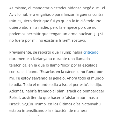
Asimismo, el mandatario estadounidense negó que Tel
Aviv lo hubiera engañado para lanzar la guerra contra
Irán. “Quiero decir que fui yo quien lo inició todo. No
quiero aburrir a nadie, pero la empecé porque no
podemos permitir que tengan un arma nuclear. […] Si
no fuera por mí, no existiría Israel”, sostuvo.
Previamente, se reportó que Trump había
criticado
duramente a Netanyahu durante una llamada
telefónica, en la que lo llamó “loco” por la escalada
contra el Líbano. “
Estarías en la cárcel si no fuera por
mí. Te estoy salvando el pellejo.
Ahora todo el mundo
te odia. Todo el mundo odia a Israel por esto”, le dijo.
Además, habría frenado el plan israelí de bombardear
Beirut, advirtiendo que hacerlo “aislaría aún más a
Israel”. Según Trump, en los últimos días Netanyahu
estaba intensificando la situación de manera