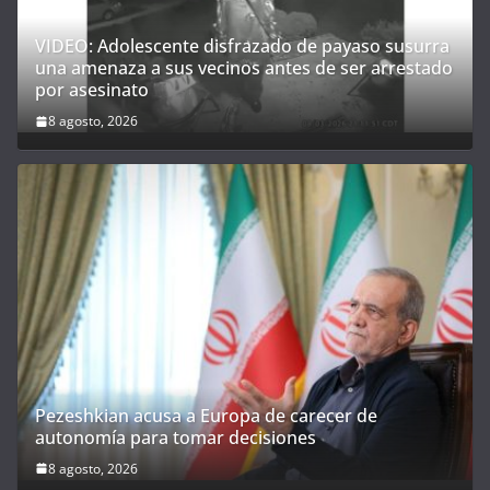
VIDEO: Adolescente disfrazado de payaso susurra
una amenaza a sus vecinos antes de ser arrestado
por asesinato
8 agosto, 2026
Pezeshkian acusa a Europa de carecer de
autonomía para tomar decisiones
8 agosto, 2026