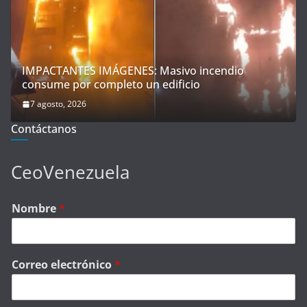
IMPACTANTES IMÁGENES: Masivo incendio
consume por completo un edificio
7 agosto, 2026
Contáctanos
CeoVenezuela
Nombre
*
Correo electrónico
*