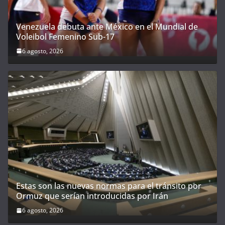
Venezuela debuta ante México en el Mundial de
Voleibol Femenino Sub-17
6 agosto, 2026
Estas son las nuevas normas para el tránsito por
Ormuz que serían introducidas por Irán
6 agosto, 2026