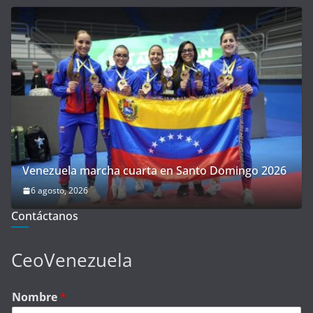
Venezuela marcha cuarta en Santo Domingo 2026
6 agosto, 2026
Contáctanos
CeoVenezuela
Nombre
*