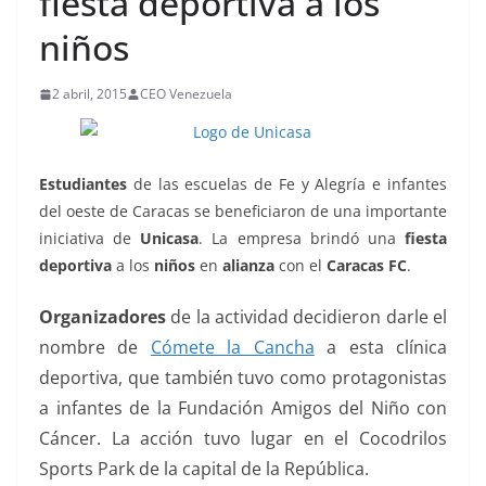
fiesta deportiva a los
niños
2 abril, 2015
CEO Venezuela
Estudiantes
de las escuelas de Fe y Alegría e infantes
del oeste de Caracas se beneficiaron de una importante
iniciativa de
Unicasa
. La empresa brindó una
fiesta
deportiva
a los
niños
en
alianza
con el
Caracas FC
.
Organizadores
de la actividad decidieron darle el
nombre de
Cómete la Cancha
a esta clínica
deportiva, que también tuvo como protagonistas
a infantes de la Fundación Amigos del Niño con
Cáncer. La acción tuvo lugar en el Cocodrilos
Sports Park de la capital de la República.