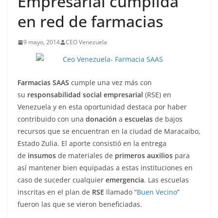
Empresarial cumplida
en red de farmacias
9 mayo, 2014
CEO Venezuela
Farmacias SAAS
cumple una vez más con
su
responsabilidad social empresarial
(RSE) en
Venezuela y en esta oportunidad destaca por haber
contribuido con una
donación
a
escuelas
de bajos
recursos que se encuentran en la ciudad de Maracaibo,
Estado Zulia. El aporte consistió en la entrega
de
insumos
de materiales de
primeros auxilios
para
así mantener bien equipadas a estas instituciones en
caso de suceder cualquier
emergencia
. Las escuelas
inscritas en el plan de
RSE
llamado “
Buen Vecino
”
fueron las que se vieron beneficiadas.