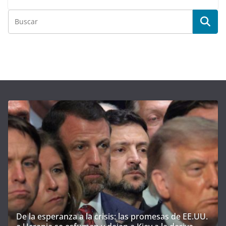
De la esperanza a la crisis: las promesas de EE.UU.