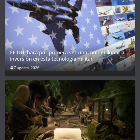
EE.UU. hará por primera vez una multimillonaria
inversión en esta tecnología militar
7 agosto, 2026