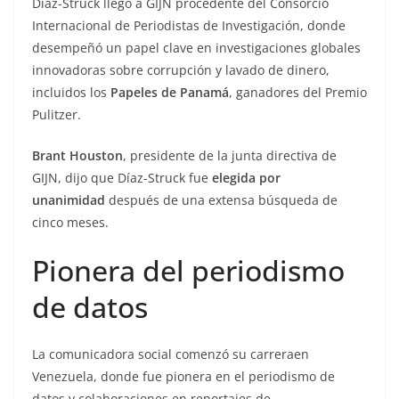
Díaz-Struck llegó a GIJN procedente del Consorcio
Internacional de Periodistas de Investigación, donde
desempeñó un papel clave en investigaciones globales
innovadoras sobre corrupción y lavado de dinero,
incluidos los
Papeles de Panamá
, ganadores del Premio
Pulitzer.
Brant Houston
, presidente de la junta directiva de
GIJN, dijo que Díaz-Struck fue
elegida por
unanimidad
después de una extensa búsqueda de
cinco meses.
Pionera del periodismo
de datos
La comunicadora social comenzó su carreraen
Venezuela, donde fue pionera en el periodismo de
datos y colaboraciones en reportajes de