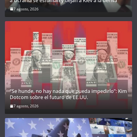
a Ucrania se esfuman y dejan a Kiev a la deriva
7 agosto, 2026
“Se hunde, no hay nada que pueda impedirlo”: Kim
Dotcom sobre el futuro de EE.UU.
7 agosto, 2026