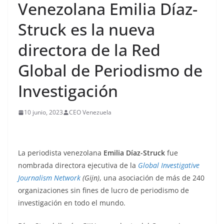
Venezolana Emilia Díaz-
Struck es la nueva
directora de la Red
Global de Periodismo de
Investigación
10 junio, 2023
CEO Venezuela
La periodista venezolana
Emilia Díaz-Struck
fue
nombrada directora ejecutiva de la
Global Investigative
Journalism Network
(Gijn)
, una asociación de más de 240
organizaciones sin fines de lucro de periodismo de
investigación en todo el mundo.