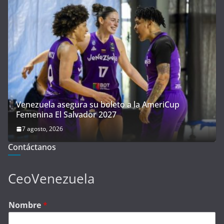
Venezuela asegura su boleto a la AmeriCup
Femenina El Salvador 2027
7 agosto, 2026
Contáctanos
CeoVenezuela
Nombre
*