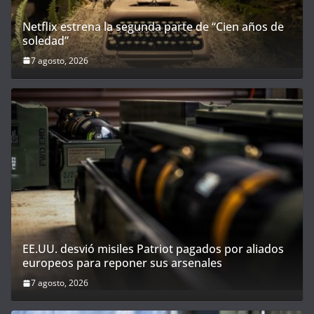
Netflix estrena la segunda parte de “Cien años de
soledad”
7 agosto, 2026
EE.UU. desvió misiles Patriot pagados por aliados
europeos para reponer sus arsenales
7 agosto, 2026