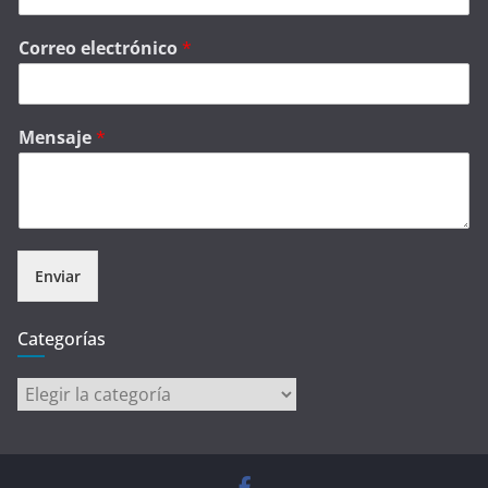
Correo electrónico
*
Mensaje
*
Enviar
Categorías
Categorías