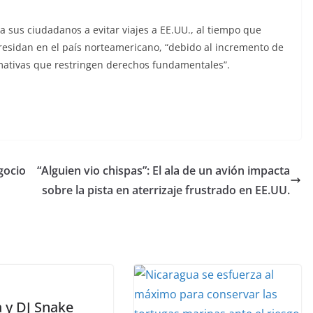
a sus ciudadanos a evitar viajes a EE.UU., al tiempo que
esidan en el país norteamericano, “debido al incremento de
mativas que restringen derechos fundamentales”.
gocio
“Alguien vio chispas”: El ala de un avión impacta
sobre la pista en aterrizaje frustrado en EE.UU.
a y DJ Snake