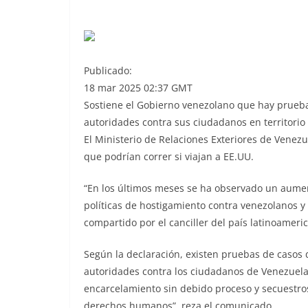
Publicado:
18 mar 2025 02:37 GMT
Sostiene el Gobierno venezolano que hay pruebas 
autoridades contra sus ciudadanos en territori
El Ministerio de Relaciones Exteriores de Venezu
que podrían correr si viajan a EE.UU.
“En los últimos meses se ha observado un aument
políticas de hostigamiento contra venezolanos y
compartido por el canciller del país latinoameric
Según la declaración, existen pruebas de casos de
autoridades contra los ciudadanos de Venezuela 
encarcelamiento sin debido proceso y secuestros
derechos humanos”, reza el comunicado.