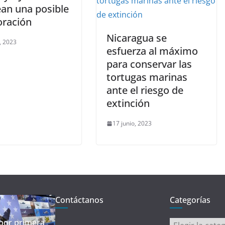
ean una posible
oración
Nicaragua se
, 2023
esfuerza al máximo
para conservar las
tortugas marinas
ante el riesgo de
extinción
17 junio, 2023
Contáctanos
Categorías
 por primera
Categorías