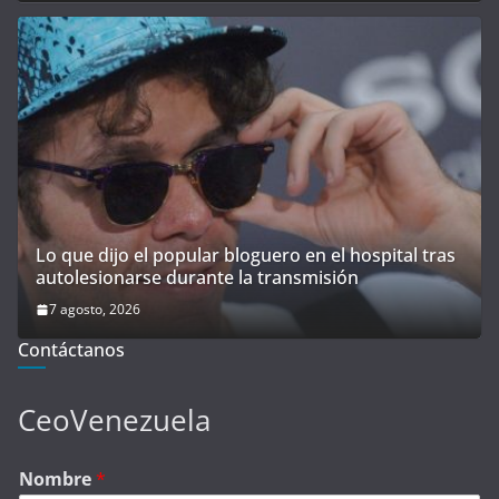
Lo que dijo el popular bloguero en el hospital tras
autolesionarse durante la transmisión
7 agosto, 2026
Contáctanos
CeoVenezuela
Nombre
*