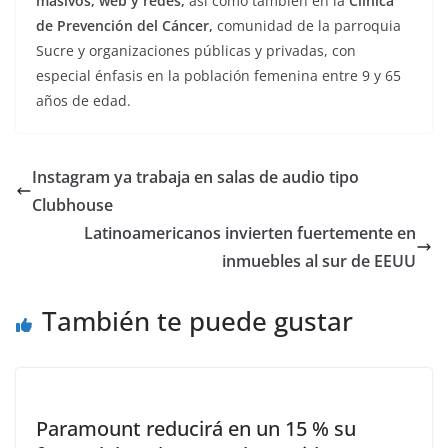
masivos, web y redes,
así como también en la
Clínica
de Prevención del Cáncer,
comunidad de la parroquia
Sucre y organizaciones públicas y privadas, con
especial énfasis en la población femenina entre 9 y 65
años de edad.
Instagram ya trabaja en salas de audio tipo
Clubhouse
Latinoamericanos invierten fuertemente en
inmuebles al sur de EEUU
También te puede gustar
Paramount reducirá en un 15 % su