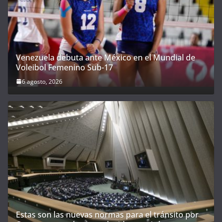
Venezuela debuta ante México en el Mundial de
Voleibol Femenino Sub-17
6 agosto, 2026
Estas son las nuevas normas para el tránsito por