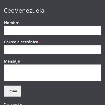
CeoVenezuela
Nombre
*
Correo electrónico
*
Mensaje
*
Enviar
Categorías