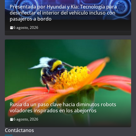
Presentada por Hyundai y Kia: Tecnología para
desinfectar el interior del vehículo incluso con
pasajeros a bordo
6 agosto, 2026
Rusia da un paso clave hacia diminutos robots
voladores inspirados en los abejorros
6 agosto, 2026
Contáctanos