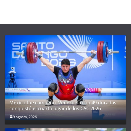
México fue campeón: Venezuela con 49 doradas
conquistó el cuarto lugar de los CAC 2026
9 agosto, 2026