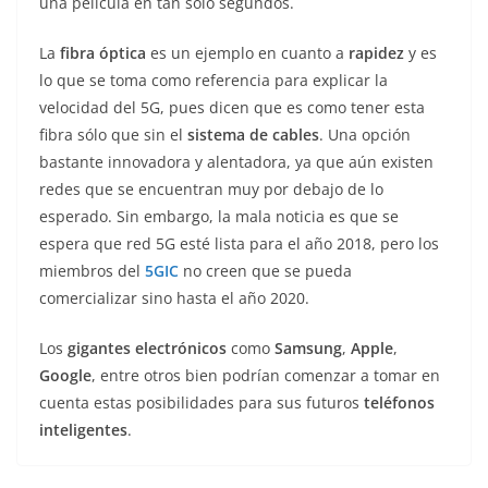
una película en tan sólo segundos.
La
fibra óptica
es un ejemplo en cuanto a
rapidez
y es
lo que se toma como referencia para explicar la
velocidad del 5G, pues dicen que es como tener esta
fibra sólo que sin el
sistema de cables
. Una opción
bastante innovadora y alentadora, ya que aún existen
redes que se encuentran muy por debajo de lo
esperado. Sin embargo, la mala noticia es que se
espera que red 5G esté lista para el año 2018, pero los
miembros del
5GIC
no creen que se pueda
comercializar sino hasta el año 2020.
Los
gigantes electrónicos
como
Samsung
,
Apple
,
Google
, entre otros bien podrían comenzar a tomar en
cuenta estas posibilidades para sus futuros
teléfonos
inteligentes
.