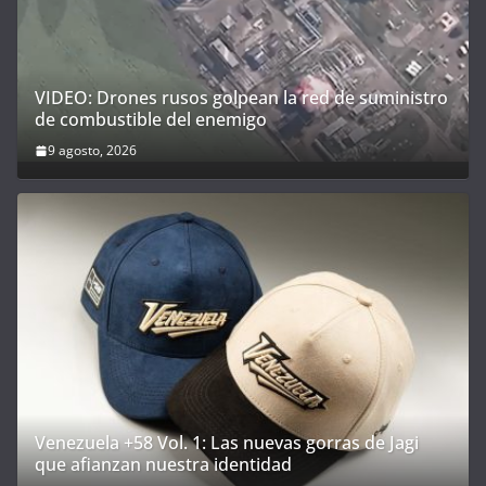
VIDEO: Drones rusos golpean la red de suministro
de combustible del enemigo
9 agosto, 2026
Venezuela +58 Vol. 1: Las nuevas gorras de Jagi
que afianzan nuestra identidad