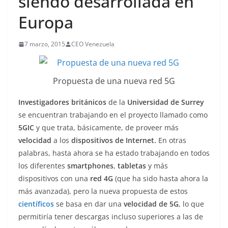
siendo desarrollada en
Europa
7 marzo, 2015
CEO Venezuela
Propuesta de una nueva red 5G
Investigadores británicos
de la
Universidad de Surrey
se encuentran trabajando en el proyecto llamado como
5GIC
y que trata, básicamente, de proveer más
velocidad
a los
dispositivos de Internet.
En otras
palabras, hasta ahora se ha estado trabajando en todos
los diferentes
smartphones
,
tabletas
y más
dispositivos con una
red 4G
(que ha sido hasta ahora la
más avanzada), pero la nueva propuesta de estos
científicos
se basa en dar una
velocidad de 5G
, lo que
permitiría tener descargas incluso superiores a las de