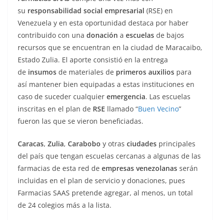
su
responsabilidad social empresarial
(RSE) en
Venezuela y en esta oportunidad destaca por haber
contribuido con una
donación
a
escuelas
de bajos
recursos que se encuentran en la ciudad de Maracaibo,
Estado Zulia. El aporte consistió en la entrega
de
insumos
de materiales de
primeros auxilios
para
así mantener bien equipadas a estas instituciones en
caso de suceder cualquier
emergencia
. Las escuelas
inscritas en el plan de
RSE
llamado “
Buen Vecino
”
fueron las que se vieron beneficiadas.
Caracas
,
Zulia
,
Carabobo
y otras
ciudades
principales
del país que tengan escuelas cercanas a algunas de las
farmacias de esta red de
empresas venezolanas
serán
incluidas en el plan de servicio y donaciones, pues
Farmacias SAAS pretende agregar, al menos, un total
de 24 colegios más a la lista.