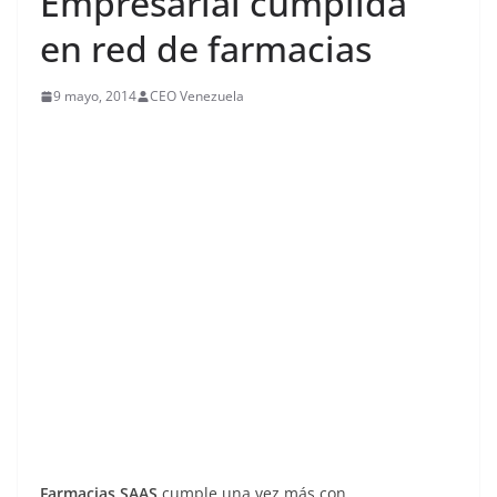
Empresarial cumplida
en red de farmacias
9 mayo, 2014
CEO Venezuela
Farmacias SAAS
cumple una vez más con