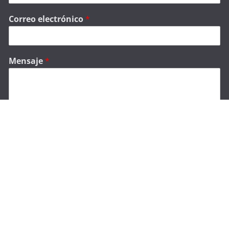
Correo electrónico
*
Mensaje
*
Enviar
Categorías
Categorías