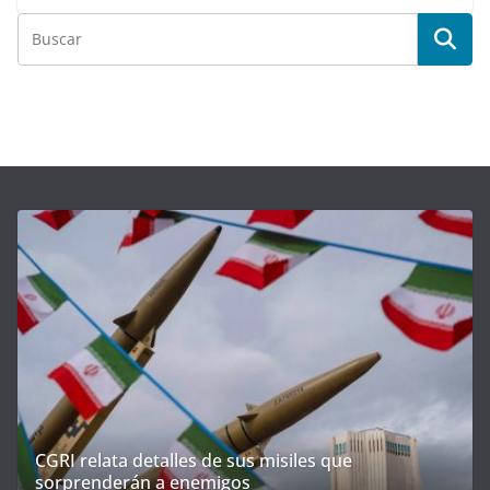
CGRI relata detalles de sus misiles que
sorprenderán a enemigos