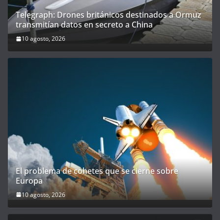
Telegraph: Drones británicos destinados a Ormuz
transmitían datos en secreto a China
10 agosto, 2026
El problema de cohetes que se cierne sobre
Europa
10 agosto, 2026