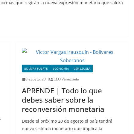
s normas que regirán la nueva expresión monetaria que saldrá
BOLÍVAR FUERTE
ECONOMIA
VENEZUELA
8 agosto, 2018
CEO Venezuela
APRENDE | Todo lo que
debes saber sobre la
reconversión monetaria
r
Desde el próximo 20 de agosto el país tendrá
nuevo sistema monetario que implica la