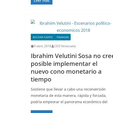
Leer más
BOLÍVAR FUERTE
FINANZAS
9 abril, 2018
CEO Venezuela
Ibrahim Velutini Sosa no cre
posible implementar el
nuevo cono monetario a
tiempo
Sostiene que llevar a cabo una reconversión
monetaria de esta manera, rápida y forzada,
podría empeorar el panorama económico del