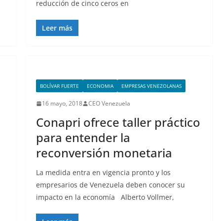
reducción de cinco ceros en
Leer más
BOLÍVAR FUERTE
ECONOMIA
EMPRESAS VENEZOLANAS
16 mayo, 2018
CEO Venezuela
Conapri ofrece taller práctico
para entender la
reconversión monetaria
La medida entra en vigencia pronto y los
empresarios de Venezuela deben conocer su
impacto en la economía Alberto Vollmer,