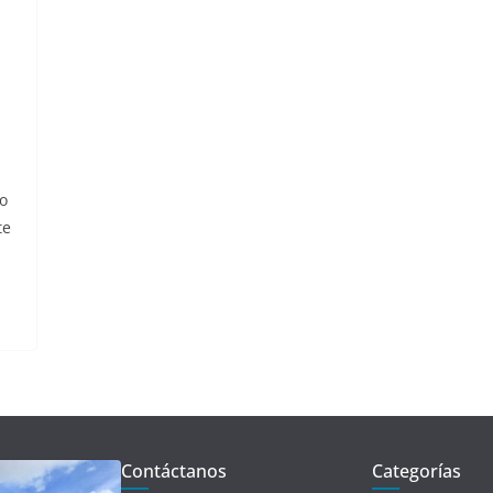
o
te
Contáctanos
Categorías