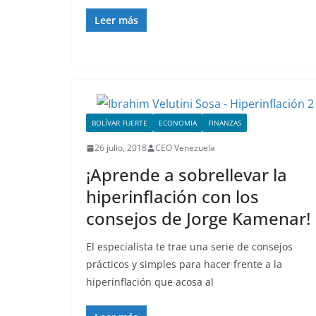
Leer más
BOLÍVAR FUERTE
ECONOMIA
FINANZAS
26 julio, 2018
CEO Venezuela
¡Aprende a sobrellevar la
hiperinflación con los
consejos de Jorge Kamenar!
El especialista te trae una serie de consejos
prácticos y simples para hacer frente a la
hiperinflación que acosa al