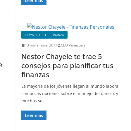
Leer más
BOLÍVAR FUERTE
FINANZAS
13 noviembre, 2017
CEO Venezuela
Nestor Chayele te trae 5
e
consejos para planificar tus
finanzas
La mayoría de los jóvenes llegan al mundo laboral
con pocas nociones sobre el manejo del dinero, y
muchos se
Leer más