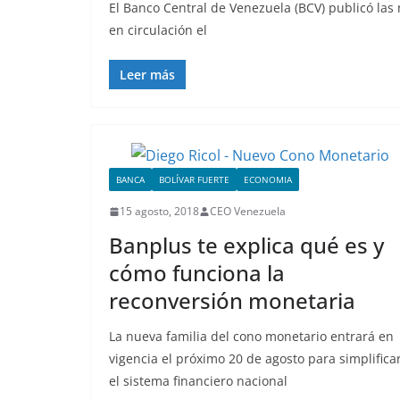
El Banco Central de Venezuela (BCV) publicó la
en circulación el
Leer más
BANCA
BOLÍVAR FUERTE
ECONOMIA
15 agosto, 2018
CEO Venezuela
Banplus te explica qué es y
cómo funciona la
reconversión monetaria
La nueva familia del cono monetario entrará en
vigencia el próximo 20 de agosto para simplifica
el sistema financiero nacional