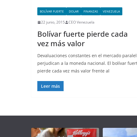
BOLÍVAR FUERTE
DOLAR
FINANZAS
VENEZUELA
22 junio, 2015
CEO Venezuela
Bolívar fuerte pierde cada
vez más valor
Devaluaciones constantes en el mercado paralel
perjudican a la moneda nacional. El bolívar fuer
pierde cada vez más valor frente al
Leer más