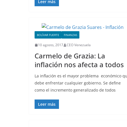
Leer más
BOLÍVAR FUERTE
FINANZAS
10 agosto, 2017
CEO Venezuela
Carmelo de Grazia: La
inflación nos afecta a todos
La inflación es el mayor problema económico q
debe enfrentar cualquier gobierno. Se define
como el incremento generalizado de todos
Leer más