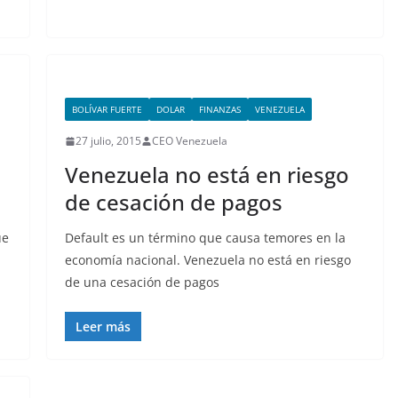
BOLÍVAR FUERTE
DOLAR
FINANZAS
VENEZUELA
27 julio, 2015
CEO Venezuela
Venezuela no está en riesgo
de cesación de pagos
ue
Default es un término que causa temores en la
economía nacional. Venezuela no está en riesgo
de una cesación de pagos
Leer más