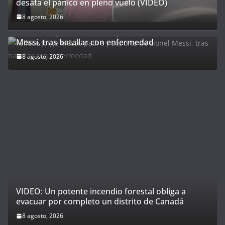
VIDEO: Un potente incendio forestal obliga a
evacuar por completo un distrito de Canadá
8 agosto, 2026
FVF reafirma su respaldo a Infantino al frente de la
FIFA