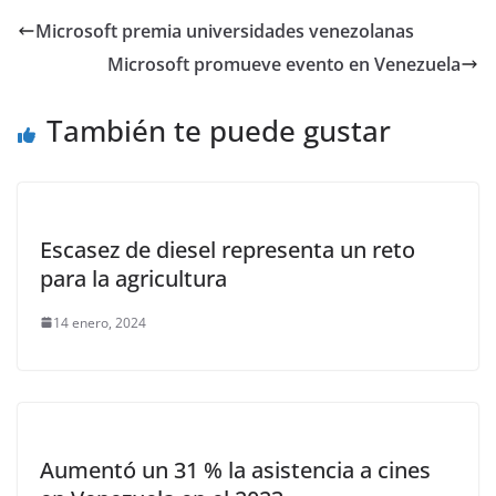
14 enero, 2024
Aumentó un 31 % la asistencia a cines
en Venezuela en el 2023
13 enero, 2024
Falleció a sus 78 años de edad el
empresario Gustavo Cisneros
12 enero, 2024