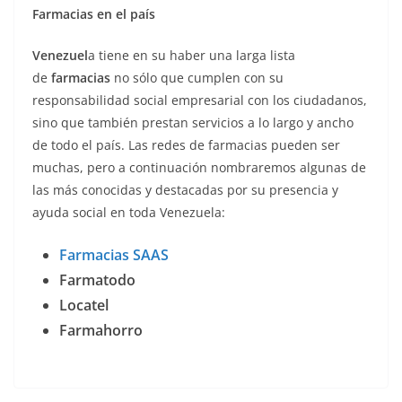
Farmacias SAAS
Farmatodo
Locatel
Farmahorro
Microsoft premia universidades venezolanas
Microsoft promueve evento en Venezuela
También te puede gustar
Escasez de diesel representa un reto
para la agricultura