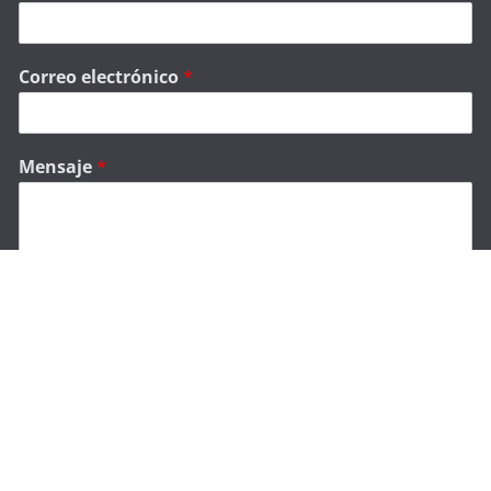
Enviar
Categorías
Categorías