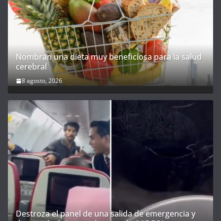
Destroza el panel de una salida de emergencia y
desata el pánico en pleno vuelo (VIDEO)
8 agosto, 2026
Fallece Jorge Messi, padre y soporte de Lionel
Messi, tras batallar con enfermedad
8 agosto, 2026