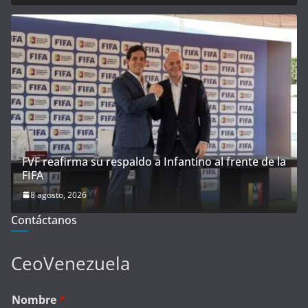
8 agosto, 2026
Contáctanos
CeoVenezuela
Nombre
*
Correo electrónico
*
Mensaje
*