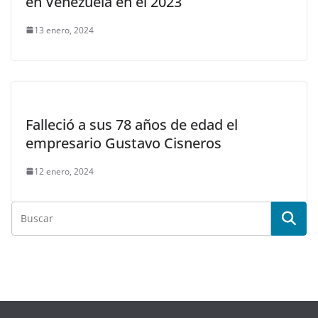
“¿Qué podemos hacer para matar a más rusos?”:
La incendiaria pregunta de un periodista alemán a
Zelenski