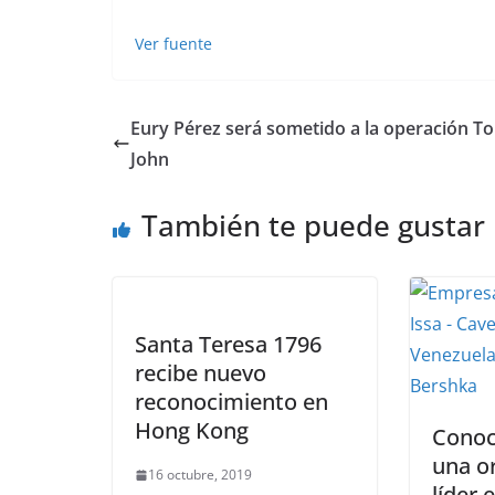
Ver fuente
Eury Pérez será sometido a la operación 
John
También te puede gustar
Santa Teresa 1796
recibe nuevo
reconocimiento en
Hong Kong
Conoc
una o
16 octubre, 2019
líder 