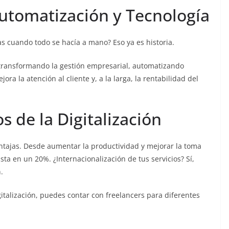
Automatización y Tecnología
as cuando todo se hacía a mano? Eso ya es historia.
transformando la gestión empresarial, automatizando
a la atención al cliente y, a la larga, la rentabilidad del
s de la Digitalización
ventajas. Desde aumentar la productividad y mejorar la toma
a en un 20%​​​​. ¿Internacionalización de tus servicios? Sí,
.
gitalización, puedes contar con freelancers para diferentes