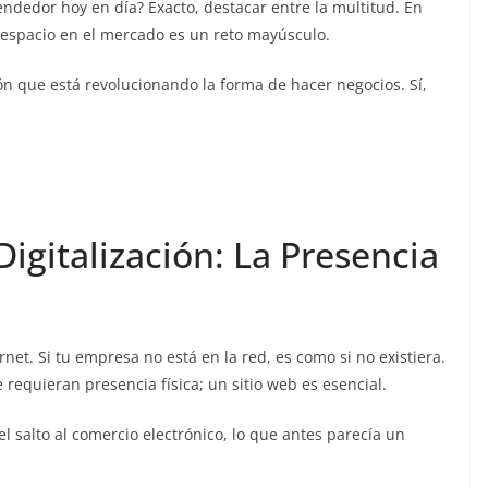
dedor hoy en día? Exacto, destacar entre la multitud. En
espacio en el mercado es un reto mayúsculo​​.
ón que está revolucionando la forma de hacer negocios. Sí,
Digitalización: La Presencia
net. Si tu empresa no está en la red, es como si no existiera.
 requieran presencia física; un sitio web es esencial.
l salto al comercio electrónico, lo que antes parecía un