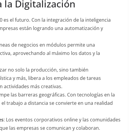
 la Digitalización
.0 es el futuro. Con la integración de la inteligencia
as empresas están logrando una automatización y
 líneas de negocios en módulos permite una
ectiva, aprovechando al máximo los datos y la
zar no solo la producción, sino también
stica y más, libera a los empleados de tareas
 actividades más creativas​​.
rompe las barreras geográficas. Con tecnologías en la
 el trabajo a distancia se convierte en una realidad
es
: Los eventos corporativos online y las comunidades
que las empresas se comunican y colaboran​​.