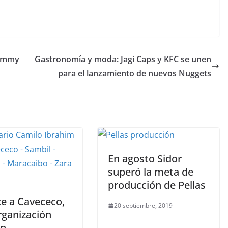
Tommy
Gastronomía y moda: Jagi Caps y KFC se unen
para el lanzamiento de nuevos Nuggets
En agosto Sidor
superó la meta de
producción de Pellas
e a Cavececo,
20 septiembre, 2019
rganización
en