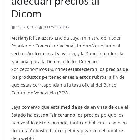
adecuan precios al
Dicom
27 abril, 2020
CEO Venezuela
Marianyfel Salazar.-
Eneida Laya, ministra del Poder
Popular de Comercio Nacional, informó que junto al
sector cárnico, cereal y avícola, y la Superintendencia
Nacional para la Defensa de los Derechos
Socioeconómicos (Sundde)
establecieron los precios de
los productos pertenecientes a estos rubros,
a fin de
que estas correspondan a la tasa oficial del Banco
Central de Venezuela (BCV).
Laya comentó que
esta medida se da en vista de que el
Estado ha estado “sincerando los precios
porque los
han venido distorsionando, tanto en bolívares como en
dólares. Ya basta de irrespetar y jugar con el hambre
del pueblo”.