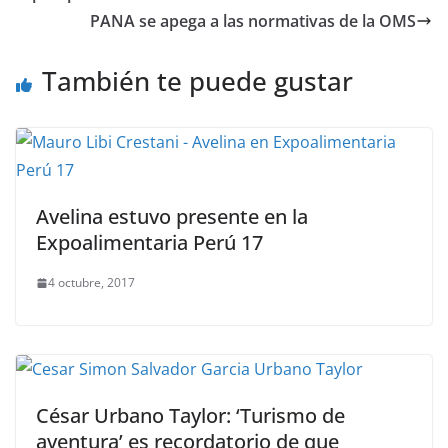
PANA se apega a las normativas de la OMS
También te puede gustar
Avelina estuvo presente en la
Expoalimentaria Perú 17
4 octubre, 2017
César Urbano Taylor: ‘Turismo de
aventura’ es recordatorio de que