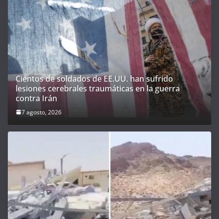
Cientos de soldados de EE.UU. han sufrido
lesiones cerebrales traumáticas en la guerra
contra Irán
7 agosto, 2026