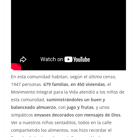
En esta comunidad habitan, según el último censo,
1947 personas.
679 familias, en 450 viviendas
, el
Movimiento Integral para la Vida atendió a los niños de
esta comunidad,
suministrándoles un buen y
balanceado almuerzo
, con
jugo y frutas
, y unos
simpáticos
envases decorados con mensajes de Dios
.
Ver a nuestros niños sentaditos, todos en la calle
compartiendo los alimentos, nos hizo recordar el