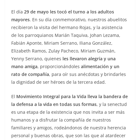
El día
29 de mayo les tocó el turno a los adultos
mayores
. En su día conmemorativo, nuestros abuelitos
recibieron la visita del hermano Rojas, y la asistencia
de los parroquianos Marián Taquiva, Johan Lezama,
Fabián Aponte, Miriam Serrano, Iliana González,
Elizabeth Ramos, Zulay Pacheco, Miriam Guzmán,
Yenny Serrano, quienes
les llevaron alegría y una
mano amiga
, proporcionándoles
alimentación y un
rato de compañía
, para oír sus anécdotas y brindarles
la dignidad de ser héroes de la tercera edad.
El
Movimiento Integral para la Vida lleva la bandera de
la defensa a la vida en todas sus formas
, y la senectud
es una etapa de la existencia que nos invita a ser más
humanos y a disfrutar la compañía de nuestros
familiares y amigos, rodeándonos de nuestra herencia
personal y buenas obras, que son las que al atardecer