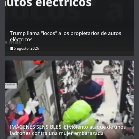
Trump llama “locos” a los propietarios de autos
eléctricos
6 agosto, 2026
IMÁGENES SENSIBLES: El violento ataque de unos
ladrones contra una mujer embarazada