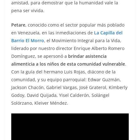
amistad, para demostrar que la humanidad vale la
pena ser vivida.
Petare
, conocido como el sector popular más poblado
en Venezuela, en las inmediaciones de
La Capilla del
Barrio El Morro
, el Movimiento Integral para la Vida,
liderado por nuestro director Enrique Alberto Romero
Domínguez, se apersonó a
brindar asistencia
alimenticia a los niños de esta comunidad vulnerable
.
Con la guía del hermano Luis Rojas, diácono de la
comunidad, y su equipo parroquial: Edwar Guzmán,
Jackson Chacón, Gabriel Vargas, José Graterol, Kímberly
Godoy, David Quijada, Yisel Calderón, Solángel
Solórzano, Kleiver Méndez.