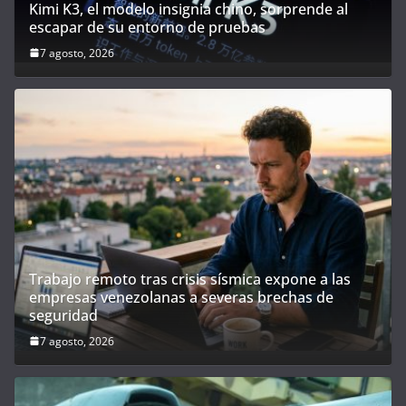
Kimi K3, el modelo insignia chino, sorprende al
escapar de su entorno de pruebas
7 agosto, 2026
Trabajo remoto tras crisis sísmica expone a las
empresas venezolanas a severas brechas de
seguridad
7 agosto, 2026