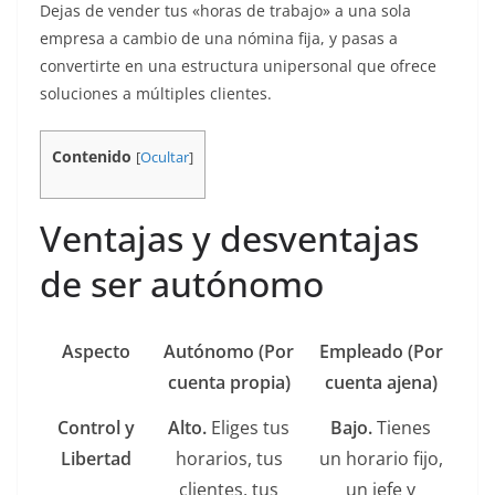
Dejas de vender tus «horas de trabajo» a una sola
empresa a cambio de una nómina fija, y pasas a
convertirte en una estructura unipersonal que ofrece
soluciones a múltiples clientes.
Contenido
[
Ocultar
]
Ventajas y desventajas
de ser autónomo
Aspecto
Autónomo (Por
Empleado (Por
cuenta propia)
cuenta ajena)
Control y
Alto.
Eliges tus
Bajo.
Tienes
Libertad
horarios, tus
un horario fijo,
clientes, tus
un jefe y