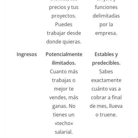
precios y tus
funciones
proyectos.
delimitadas
Puedes
por la
trabajar desde
empresa.
donde quieras.
Ingresos
Potencialmente
Estables y
ilimitados.
predecibles.
Cuanto más
Sabes
trabajas o
exactamente
mejor te
cuánto vas a
vendes, más
cobrar a final
ganas. No
de mes, llueva
tienes un
o truene.
«techo»
salarial.