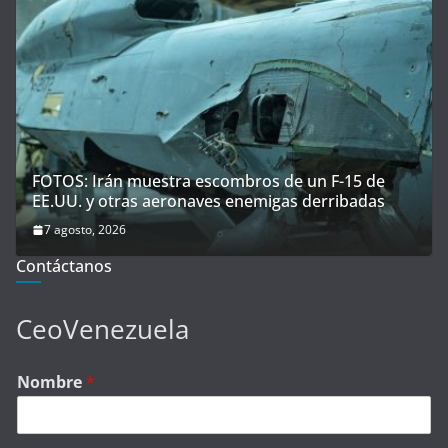
FOTOS: Irán muestra escombros de un F-15 de
EE.UU. y otras aeronaves enemigas derribadas
7 agosto, 2026
Contáctanos
CeoVenezuela
Nombre
*