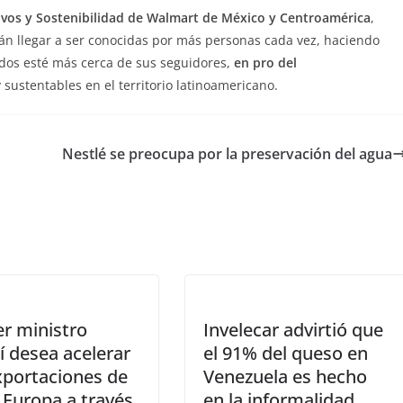
vos y Sostenibilidad de Walmart de México y Centroamérica
,
án llegar a ser conocidas por más personas cada vez, haciendo
dos esté más cerca de sus seguidores,
en pro del
 sustentables en el territorio latinoamericano.
Nestlé se preocupa por la preservación del agua
r ministro
Invelecar advirtió que
lí desea acelerar
el 91% del queso en
xportaciones de
Venezuela es hecho
 Europa a través
en la informalidad