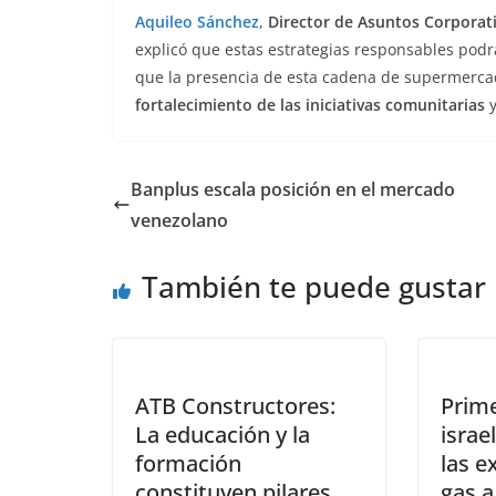
Aquileo Sánchez
,
Director
de Asuntos Corporati
explicó que estas estrategias responsables podr
que la presencia de esta cadena de supermerca
fortalecimiento de las iniciativas comunitarias
y
Banplus escala posición en el mercado
venezolano
También te puede gustar
ATB Constructores:
Prime
La educación y la
israe
formación
las e
constituyen pilares
gas a