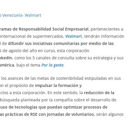
ramas de Responsabilidad Social Empresarial
, pertenecientes a
na internacional de supermercados,
Walmart
, tendrán información
ad de
difundir
sus iniciativas comunitarias por medio de las
5 de agosto del año en curso, esta corporación
nkedIn
, como los 5 canales de consulta sobre su estrategia y sus
américa
, bajo el tema
Por la gente
.
los avances de las metas de sostenibilidad estipuladas en sus
on el propósito de
impulsar la formación y
tos a esta corporación. En este sentido, la
reducción de la
a búsqueda planteada por la compañía sobre el desarrollo de
l
uso de tecnologías que puedan optimizar procesos de
 las prácticas de RSE con jornadas de voluntarios,
serán algunos