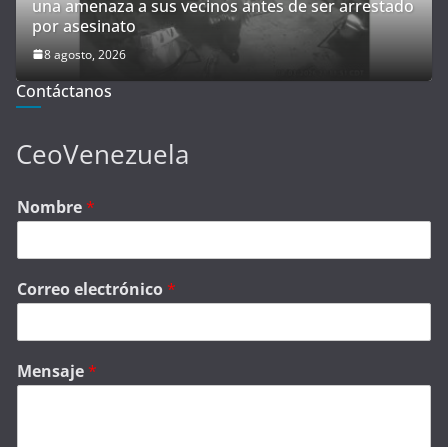
una amenaza a sus vecinos antes de ser arrestado
por asesinato
8 agosto, 2026
Contáctanos
CeoVenezuela
Nombre
*
Correo electrónico
*
Mensaje
*