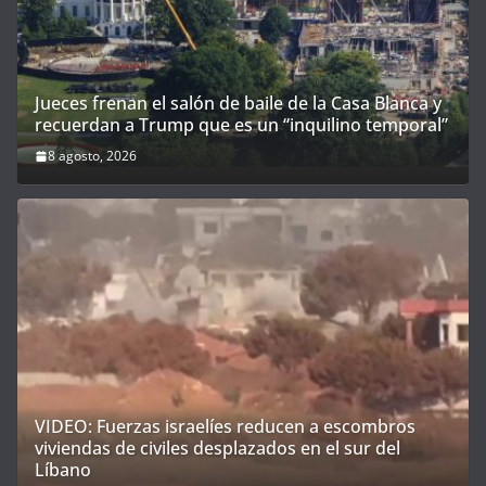
Jueces frenan el salón de baile de la Casa Blanca y
recuerdan a Trump que es un “inquilino temporal”
8 agosto, 2026
VIDEO: Fuerzas israelíes reducen a escombros
viviendas de civiles desplazados en el sur del
Líbano