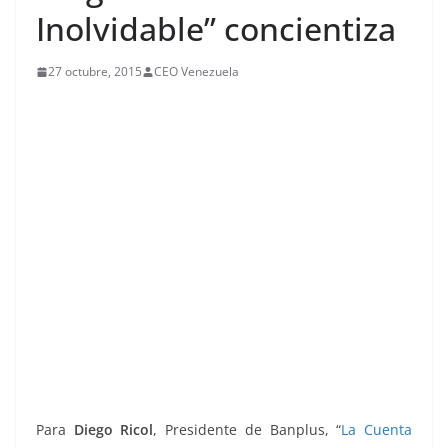
Inolvidable” concientiza
27 octubre, 2015
CEO Venezuela
Para
Diego Ricol
, Presidente de Banplus, “
La Cuenta