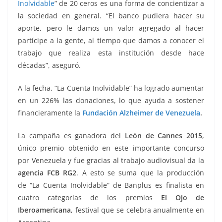
Inolvidable
” de 20 ceros es una forma de concientizar a
la sociedad en general. “El banco pudiera hacer su
aporte, pero le damos un valor agregado al hacer
partícipe a la gente, al tiempo que damos a conocer el
trabajo que realiza esta institución desde hace
décadas”, aseguró.
A la fecha, “La Cuenta Inolvidable” ha logrado aumentar
en un 226% las donaciones, lo que ayuda a sostener
financieramente la
Fundación Alzheimer de Venezuela
.
La campaña es ganadora del
León de Cannes 2015
,
único premio obtenido en este importante concurso
por Venezuela y fue gracias al trabajo audiovisual da la
agencia FCB RG2
. A esto se suma que la producción
de “La Cuenta Inolvidable” de Banplus es finalista en
cuatro categorías de los premios
El Ojo de
Iberoamericana
, festival que se celebra anualmente en