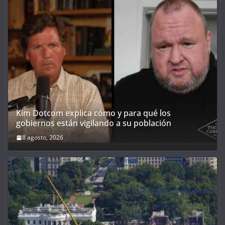
Kim Dotcom explica cómo y para qué los
gobiernos están vigilando a su población
8 agosto, 2026